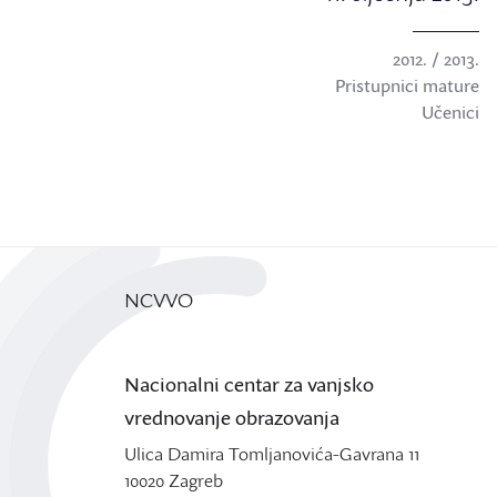
2012. / 2013.
Pristupnici mature
Učenici
NCVVO
Nacionalni centar za vanjsko
vrednovanje obrazovanja
Ulica Damira Tomljanovića-Gavrana 11
10020 Zagreb