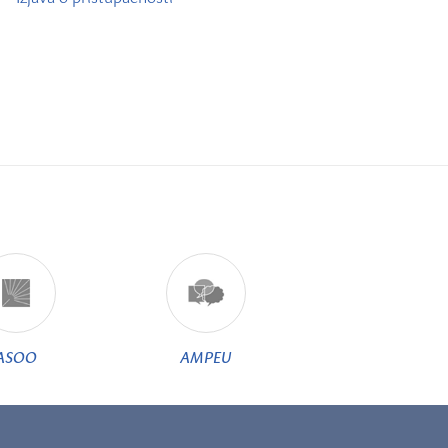
ASOO
AMPEU