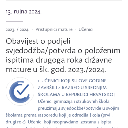
13. rujna 2024.
2023. / 2024.
Pristupnici mature
Učenici
Obavijest o podjeli
svjedodžba/potvrda o položenim
ispitima drugoga roka državne
mature u šk. god. 2023./2024.
1. UČENICI KOJI SU OVE GODINE
ZAVRŠILI 4.RAZRED U SREDNJIM
ŠKOLAMA U REPUBLICI HRVATSKOJ
Učenici gimnazija i strukovnih škola
preuzimaju svjedodžbe/potvrde u svojim
školama prema rasporedu koji je odredila škola (prvi i
drugi rok). Učenici koji neopravdano izostanu s ispita