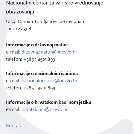
Nacionalni centar za vanjsko vrednovanje
obrazovanja
Ulica Damira Tomljanovića-Gavrana 11
10020 Zagreb
Informacije o državnoj maturi
e-mail:
drzavna.matura@ncvvo.hr
telefon: +385 1 4501 899
Informacije o nacionalnim ispitima
e-mail:
nacionalni.ispiti@ncvvo.hr
telefon: +385 1 4501 899
Informacije o hrvatskom kao inom jeziku
e-mail:
hrvatski.ini@ncvvo.hr
Kontakt