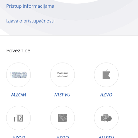
Pristup informacijama
Izjava o pristupačnosti
Poveznice
MZOM
NISPVU
AZVO
AZOO
ASOO
AMPEU