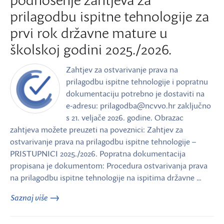
prilagodbu ispitne tehnologije za
prvi rok državne mature u
školskoj godini 2025./2026.
Zahtjev za ostvarivanje prava na
prilagodbu ispitne tehnologije i popratnu
dokumentaciju potrebno je dostaviti na
e‑adresu: prilagodba@ncvvo.hr zaključno
s 21. veljače 2026. godine. Obrazac
zahtjeva možete preuzeti na poveznici: Zahtjev za
ostvarivanje prava na prilagodbu ispitne tehnologije –
PRISTUPNICI 2025./2026. Popratna dokumentacija
propisana je dokumentom: Procedura ostvarivanja prava
na prilagodbu ispitne tehnologije na ispitima državne …
Saznaj više