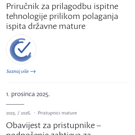
Priručnik za prilagodbu ispitne
tehnologije prilikom polaganja
ispita državne mature
Saznaj više
1. prosinca 2025.
2025. / 2026.
Pristupnici mature
Obavijest za pristupnike –
podnošenje zahtjeva za