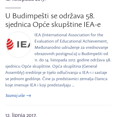
U Budimpešti se održava 58.
sjednica Opće skupštine IEA-e
IEA (International Association for the
Evaluation of Educational Achievement,
Međunarodno udruženje za vrednovanje
obrazovnih postignuća) u Budimpešti od
11. do 14. listopada 2017. godine održava 58.
sjednicu Opće skupštine. Opća skupština (General
Assembly) središnje je tijelo odlučivanja u IEA-i i sastaje
se jednom godišnje. Čine ju predstavnici zemalja članica
koje imenuje IEA i koji predstavljaju …
Saznaj više
12. lipnja 2017.