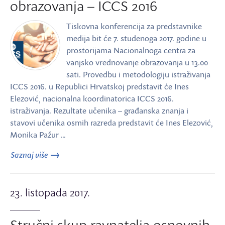
obrazovanja – ICCS 2016
Tiskovna konferencija za predstavnike
medija bit će 7. studenoga 2017. godine u
prostorijama Nacionalnoga centra za
vanjsko vrednovanje obrazovanja u 13.00
sati. Provedbu i metodologiju istraživanja
ICCS 2016. u Republici Hrvatskoj predstavit će Ines
Elezović, nacionalna koordinatorica ICCS 2016.
istraživanja. Rezultate učenika – građanska znanja i
stavovi učenika osmih razreda predstavit će Ines Elezović,
Monika Pažur …
Saznaj više
23. listopada 2017.
Stručni skup ravnatelja osnovnih