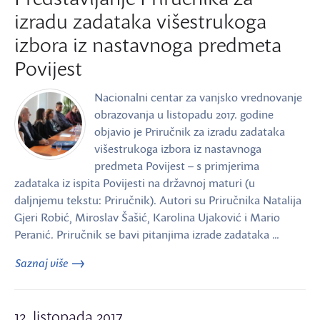
izradu zadataka višestrukoga
izbora iz nastavnoga predmeta
Povijest
Nacionalni centar za vanjsko vrednovanje
obrazovanja u listopadu 2017. godine
objavio je Priručnik za izradu zadataka
višestrukoga izbora iz nastavnoga
predmeta Povijest – s primjerima
zadataka iz ispita Povijesti na državnoj maturi (u
daljnjemu tekstu: Priručnik). Autori su Priručnika Natalija
Gjeri Robić, Miroslav Šašić, Karolina Ujaković i Mario
Peranić. Priručnik se bavi pitanjima izrade zadataka …
Saznaj više
12. listopada 2017.