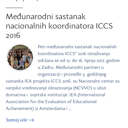
Međunarodni sastanak
nacionalnih koordinatora ICCS
2016
Peti međunarodni sastanak nacionalnih
koordinatora ICCS* 2016 istraživanja
održava se od 12. do 16. lipnja 2017. godine
u Zadru. Međunarodni partneri u
organizaciji i provedbi 5. godišnjeg
sastanka IEA projekta ICCS 2016. su Nacionalni centar za
vanjsko vrednovanje obrazovanja (NCVVO) u ulozi
domaćina i svjetske institucije: IEA (International
Association for the Evaluation of Educational
Achievement) iz Amsterdama i …
Saznaj više