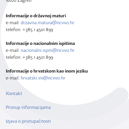
10020 Zagreb
Informacije o državnoj maturi
e-mail:
drzavna.matura@ncvvo.hr
telefon: +385 1 4501 899
Informacije o nacionalnim ispitima
e-mail:
nacionalni.ispiti@ncvvo.hr
telefon: +385 1 4501 899
Informacije o hrvatskom kao inom jeziku
e-mail:
hrvatski.ini@ncvvo.hr
Kontakt
Pristup informacijama
Izjava o pristupačnosti