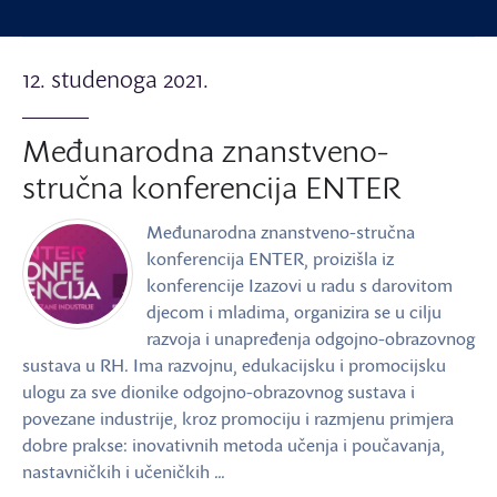
12. studenoga 2021.
Međunarodna znanstveno-
stručna konferencija ENTER
Međunarodna znanstveno-stručna
konferencija ENTER, proizišla iz
konferencije Izazovi u radu s darovitom
djecom i mladima, organizira se u cilju
razvoja i unapređenja odgojno-obrazovnog
sustava u RH. Ima razvojnu, edukacijsku i promocijsku
ulogu za sve dionike odgojno-obrazovnog sustava i
povezane industrije, kroz promociju i razmjenu primjera
dobre prakse: inovativnih metoda učenja i poučavanja,
nastavničkih i učeničkih …