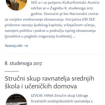
SEE-a i uz potporu KulturKontakt Austria
održan je u Zagrebu 8. studenoga 2017.
godine. Domaćin je bio Nacionalni centar
za vanjsko vrednovanje obrazovanja. Inicijativa ERI SEE
pridonosi razvoju ljudskog kapitala, vršnjačkom učenju,
razmjeni politika i prakse u području općeg obrazovanja
(posebice u pogledu osiguranja kvalitete), …
Saznaj više
8. studenoga 2017.
Stručni skup ravnatelja srednjih
škola i učeničkih domova
IZVOR: HINA Stručni skup Udruge
hrvatskih srednjoškolskih ravnatelja s