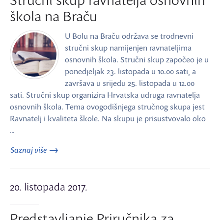
škola na Braču
U Bolu na Braču održava se trodnevni
stručni skup namijenjen ravnateljima
osnovnih škola. Stručni skup započeo je u
ponedjeljak 23. listopada u 10.00 sati, a
završava u srijedu 25. listopada u 12.00
sati. Stručni skup organizira Hrvatska udruga ravnatelja
osnovnih škola. Tema ovogodišnjega stručnog skupa jest
Ravnatelj i kvaliteta škole. Na skupu je prisustvovalo oko
…
Saznaj više
20. listopada 2017.
Predstavljanje Priručnika za