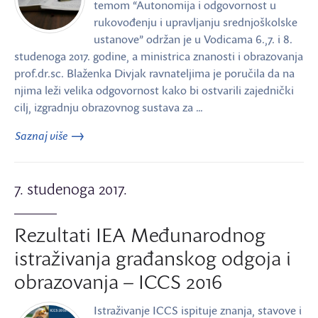
temom “Autonomija i odgovornost u
rukovođenju i upravljanju srednjoškolske
ustanove” održan je u Vodicama 6.,7. i 8.
studenoga 2017. godine, a ministrica znanosti i obrazovanja
prof.dr.sc. Blaženka Divjak ravnateljima je poručila da na
njima leži velika odgovornost kako bi ostvarili zajednički
cilj, izgradnju obrazovnog sustava za …
Saznaj više
7. studenoga 2017.
Rezultati IEA Međunarodnog
istraživanja građanskog odgoja i
obrazovanja – ICCS 2016
Istraživanje ICCS ispituje znanja, stavove i