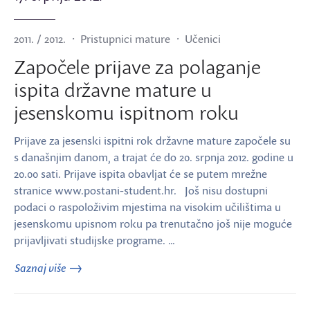
2011. / 2012.
Pristupnici mature
Učenici
Započele prijave za polaganje
ispita državne mature u
jesenskomu ispitnom roku
Prijave za jesenski ispitni rok državne mature započele su
s današnjim danom, a trajat će do 20. srpnja 2012. godine u
20.00 sati. Prijave ispita obavljat će se putem mrežne
stranice www.postani-student.hr. Još nisu dostupni
podaci o raspoloživim mjestima na visokim učilištima u
jesenskomu upisnom roku pa trenutačno još nije moguće
prijavljivati studijske programe. …
Saznaj više