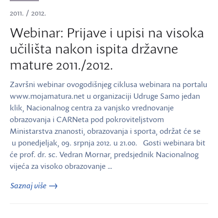
2011. / 2012.
Webinar: Prijave i upisi na visoka
učilišta nakon ispita državne
mature 2011./2012.
Završni webinar ovogodišnjeg ciklusa webinara na portalu
www.mojamatura.net u organizaciji Udruge Samo jedan
klik, Nacionalnog centra za vanjsko vrednovanje
obrazovanja i CARNeta pod pokroviteljstvom
Ministarstva znanosti, obrazovanja i sporta, održat će se
u ponedjeljak, 09. srpnja 2012. u 21.00. Gosti webinara bit
će prof. dr. sc. Vedran Mornar, predsjednik Nacionalnog
vijeća za visoko obrazovanje …
Saznaj više