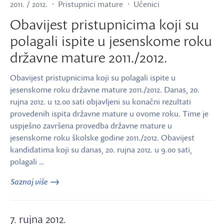
2011. / 2012.
Pristupnici mature
Učenici
Obavijest pristupnicima koji su
polagali ispite u jesenskome roku
državne mature 2011./2012.
Obavijest pristupnicima koji su polagali ispite u
jesenskome roku državne mature 2011./2012. Danas, 20.
rujna 2012. u 12.00 sati objavljeni su konačni rezultati
provedenih ispita državne mature u ovome roku. Time je
uspješno završena provedba državne mature u
jesenskome roku školske godine 2011./2012. Obavijest
kandidatima koji su danas, 20. rujna 2012. u 9.00 sati,
polagali …
Saznaj više
7. rujna 2012.