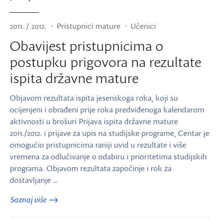
2011. / 2012.
Pristupnici mature
Učenici
Obavijest pristupnicima o
postupku prigovora na rezultate
ispita državne mature
Objavom rezultata ispita jesenskoga roka, koji su
ocijenjeni i obrađeni prije roka predviđenoga kalendarom
aktivnosti u brošuri Prijava ispita državne mature
2011./2012. i prijave za upis na studijske programe, Centar je
omogućio pristupnicima raniji uvid u rezultate i više
vremena za odlučivanje o odabiru i prioritetima studijskih
programa. Objavom rezultata započinje i rok za
dostavljanje …
Saznaj više