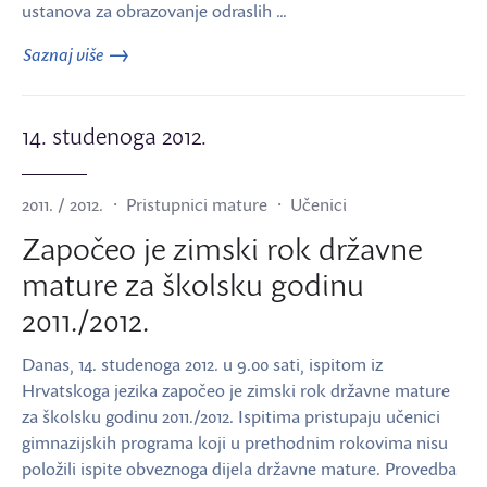
ustanova za obrazovanje odraslih …
Saznaj više
14. studenoga 2012.
2011. / 2012.
Pristupnici mature
Učenici
Započeo je zimski rok državne
mature za školsku godinu
2011./2012.
Danas, 14. studenoga 2012. u 9.00 sati, ispitom iz
Hrvatskoga jezika započeo je zimski rok državne mature
za školsku godinu 2011./2012. Ispitima pristupaju učenici
gimnazijskih programa koji u prethodnim rokovima nisu
položili ispite obveznoga dijela državne mature. Provedba