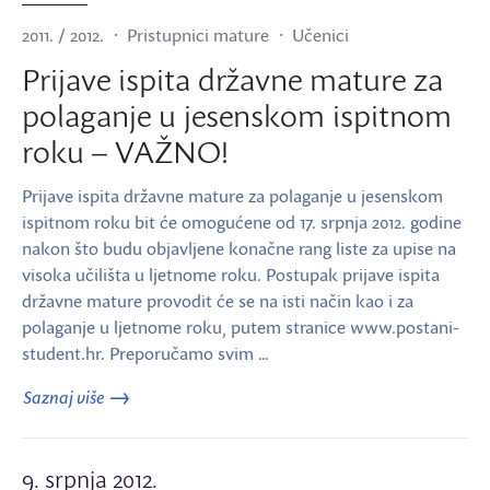
2011. / 2012.
Pristupnici mature
Učenici
Prijave ispita državne mature za
polaganje u jesenskom ispitnom
roku – VAŽNO!
Prijave ispita državne mature za polaganje u jesenskom
ispitnom roku bit će omogućene od 17. srpnja 2012. godine
nakon što budu objavljene konačne rang liste za upise na
visoka učilišta u ljetnome roku. Postupak prijave ispita
državne mature provodit će se na isti način kao i za
polaganje u ljetnome roku, putem stranice www.postani-
student.hr. Preporučamo svim …
Saznaj više
9. srpnja 2012.