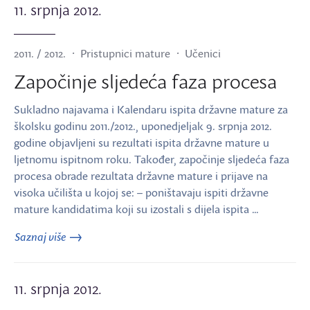
11. srpnja 2012.
2011. / 2012.
Pristupnici mature
Učenici
Započinje sljedeća faza procesa
Sukladno najavama i Kalendaru ispita državne mature za
školsku godinu 2011./2012., uponedjeljak 9. srpnja 2012.
godine objavljeni su rezultati ispita državne mature u
ljetnomu ispitnom roku. Također, započinje sljedeća faza
procesa obrade rezultata državne mature i prijave na
visoka učilišta u kojoj se: – poništavaju ispiti državne
mature kandidatima koji su izostali s dijela ispita …
Saznaj više
11. srpnja 2012.