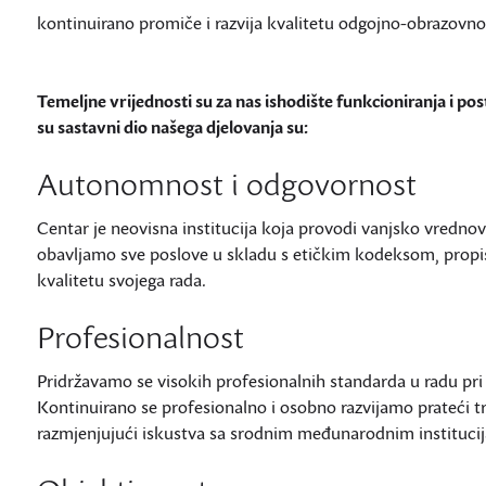
kontinuirano promiče i razvija kvalitetu odgojno-obrazovno
Temeljne vrijednosti su za nas ishodište funkcioniranja i po
su sastavni dio našega djelovanja su:
Autonomnost i odgovornost
Centar je neovisna institucija koja provodi vanjsko vredn
obavljamo sve poslove u skladu s etičkim kodeksom, prop
kvalitetu svojega rada.
Profesionalnost
Pridržavamo se visokih profesionalnih standarda u radu pri
Kontinuirano se profesionalno i osobno razvijamo prateći t
razmjenjujući iskustva sa srodnim međunarodnim instituci