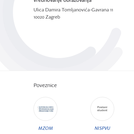
Ulica Damira Tomljanovića-Gavrana 11
10020 Zagreb
Poveznice
MZOM
NISPVU