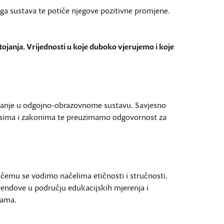
ga sustava te potiče njegove pozitivne promjene.
stojanja. Vrijednosti u koje duboko vjerujemo i koje
ovanje u odgojno-obrazovnome sustavu. Savjesno
isima i zakonima te preuzimamo odgovornost za
 čemu se vodimo načelima etičnosti i stručnosti.
rendove u području edukacijskih mjerenja i
jama.