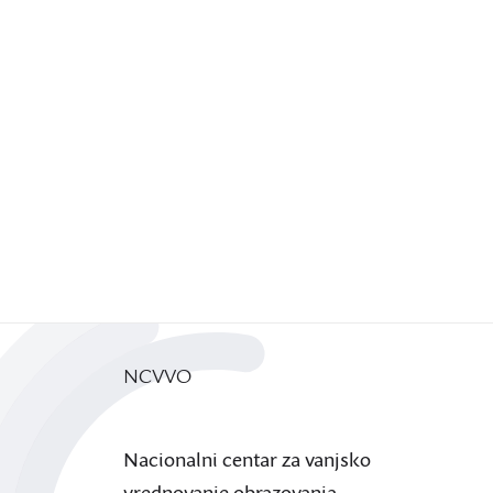
NCVVO
Nacionalni centar za vanjsko
vrednovanje obrazovanja