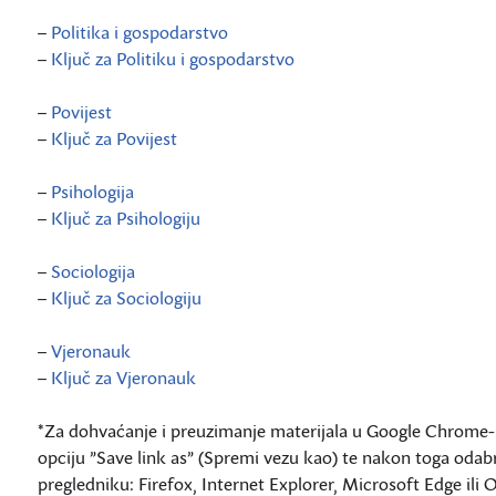
–
Politika i gospodarstvo
–
Ključ za Politiku i gospodarstvo
–
Povijest
–
Ključ za Povijest
–
Psihologija
–
Ključ za Psihologiju
–
Sociologija
–
Ključ za Sociologiju
–
Vjeronauk
–
Ključ za Vjeronauk
*Za dohvaćanje i preuzimanje materijala u Google Chrome-u p
opciju ”Save link as” (Spremi vezu kao) te nakon toga odab
pregledniku: Firefox, Internet Explorer, Microsoft Edge ili 