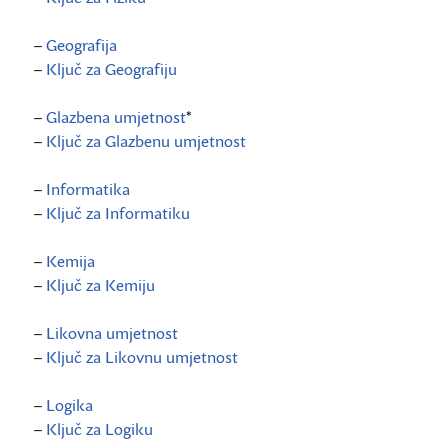
–
Geografija
–
Ključ za Geografiju
–
Glazbena umjetnost
*
–
Ključ za Glazbenu umjetnost
–
Informatika
–
Ključ za Informatiku
–
Kemija
–
Ključ za Kemiju
–
Likovna umjetnost
–
Ključ za Likovnu umjetnost
–
Logika
–
Ključ za Logiku