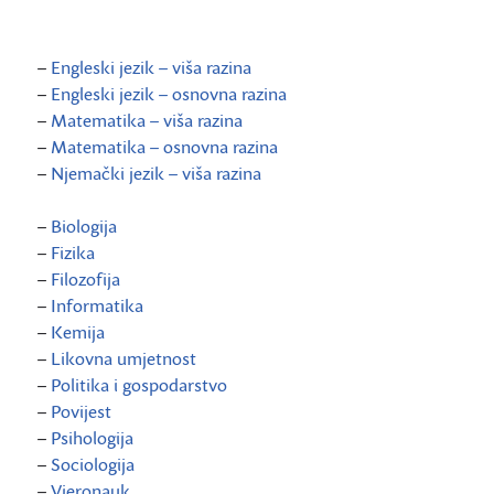
–
Engleski jezik – viša razina
–
Engleski jezik – osnovna razina
–
Matematika – viša razina
–
Matematika – osnovna razina
–
Njemački jezik – viša razina
–
Biologija
–
Fizika
–
Filozofija
–
Informatika
–
Kemija
–
Likovna umjetnost
–
Politika i gospodarstvo
–
Povijest
–
Psihologija
–
Sociologija
–
Vjeronauk