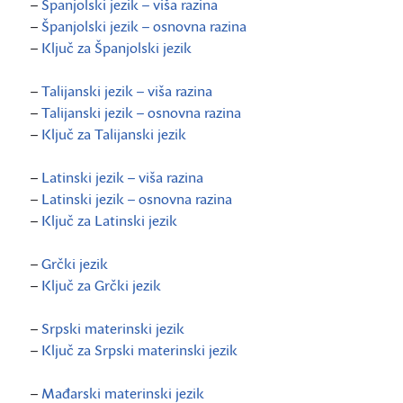
–
Španjolski jezik – viša razina
–
Španjolski jezik – osnovna razina
–
Ključ za Španjolski jezik
–
Talijanski jezik – viša razina
–
Talijanski jezik – osnovna razina
–
Ključ za Talijanski jezik
–
Latinski jezik – viša razina
–
Latinski jezik – osnovna razina
–
Ključ za Latinski jezik
–
Grčki jezik
–
Ključ za Grčki jezik
–
Srpski materinski jezik
–
Ključ za Srpski materinski jezik
–
Mađarski materinski jezik