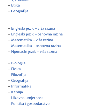
–
Etika
–
Geografija
–
Engleski jezik – viša razina
–
Engleski jezik – osnovna razina
–
Matematika – viša razina
–
Matematika – osnovna razina
–
Njemački jezik – viša razina
–
Biologija
–
Fizika
–
Filozofija
–
Geografija
–
Informatika
–
Kemija
–
Likovna umjetnost
–
Politika i gospodarstvo