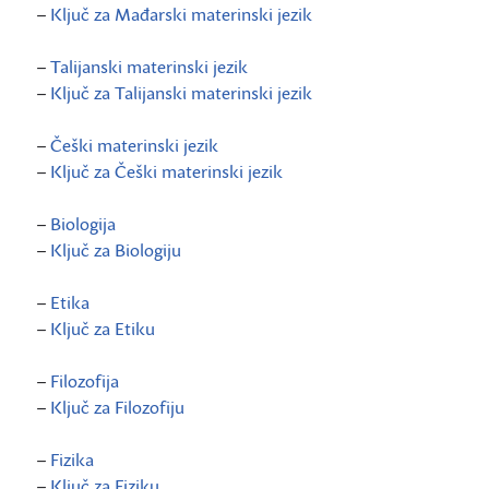
–
Ključ za Mađarski materinski jezik
–
Talijanski materinski jezik
–
Ključ za Talijanski materinski jezik
–
Češki materinski jezik
–
Ključ za Češki materinski jezik
–
Biologija
–
Ključ za Biologiju
–
Etika
–
Ključ za Etiku
–
Filozofija
–
Ključ za Filozofiju
–
Fizika
–
Ključ za Fiziku