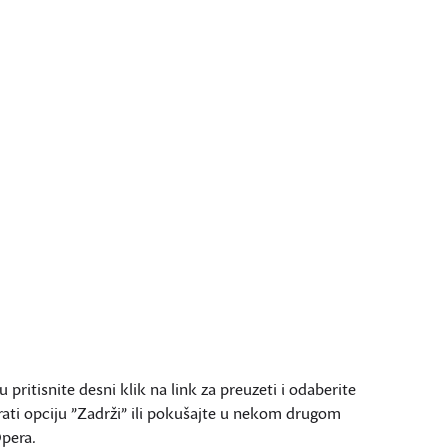
ritisnite desni klik na link za preuzeti i odaberite
rati opciju ”Zadrži” ili pokušajte u nekom drugom
Opera.