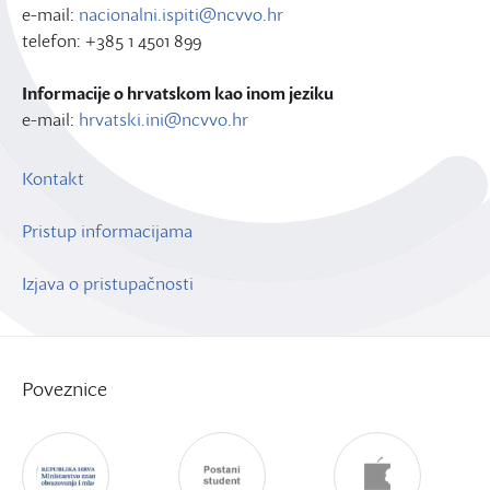
e-mail:
nacionalni.ispiti@ncvvo.hr
telefon: +385 1 4501 899
Informacije o hrvatskom kao inom jeziku
e-mail:
hrvatski.ini@ncvvo.hr
Kontakt
Pristup informacijama
Izjava o pristupačnosti
Poveznice