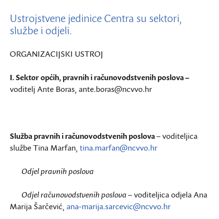
Ustrojstvene jedinice Centra su sektori,
službe i odjeli.
ORGANIZACIJSKI USTROJ
I. Sektor općih, pravnih i računovodstvenih poslova –
voditelj Ante Boras, ante.boras@ncvvo.hr
Služba pravnih i računovodstvenih poslova
– voditeljica
službe Tina Marfan,
tina.marfan@ncvvo.hr
Odjel pravnih poslova
Odjel računovodstvenih poslova
– voditeljica odjela Ana
Marija Šarčević,
ana-marija.sarcevic@ncvvo.hr