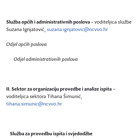
Služba općih i administrativnih poslova
–
voditeljica službe
Suzana Ignjatović,
suzana.ignjatovic@ncvvo.hr
Odjel općih poslova
Odjel administrativnih poslova
II. Sektor za organizaciju provedbe i analize ispita
–
voditeljica sektora Tihana Šimunić,
tihana.simunic@ncvvo.hr
Služba za provedbu ispita i svjedodžbe