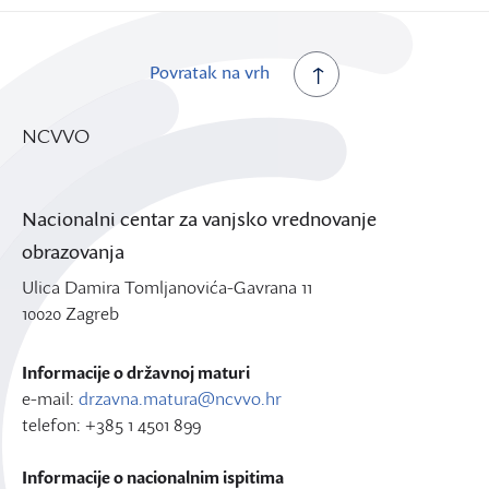
Povratak na vrh
NCVVO
Nacionalni centar za vanjsko vrednovanje
obrazovanja
Ulica Damira Tomljanovića-Gavrana 11
10020 Zagreb
Informacije o državnoj maturi
e-mail:
drzavna.matura@ncvvo.hr
telefon: +385 1 4501 899
Informacije o nacionalnim ispitima