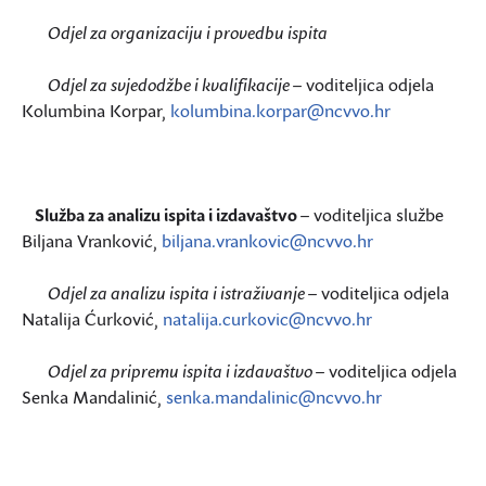
Odjel za organizaciju i provedbu ispita
Odjel za svjedodžbe i kvalifikacije
– voditeljica odjela
Kolumbina Korpar,
kolumbina.korpar@ncvvo.hr
Služba za analizu ispita i izdavaštvo
– voditeljica službe
Biljana Vranković,
biljana.vrankovic@ncvvo.hr
Odjel za analizu ispita i istraživanje
– voditeljica odjela
Natalija Ćurković,
natalija.curkovic@ncvvo.hr
Odjel za pripremu ispita i izdavaštvo
– voditeljica odjela
Senka Mandalinić,
senka.mandalinic@ncvvo.hr