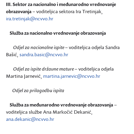
III. Sektor za nacionalno i međunarodno vrednovanje
obrazovanja
– voditeljica sektora Ira Tretinjak,
ira.tretinjak@ncvvo.hr
Služba za nacionalno vrednovanje obrazovanja
Odjel za nacionalne ispite
– voditeljica odjela Sandra
Bašić,
sandra.basic@ncvvo.hr
Odjel za ispite državne mature
– voditeljica odjela
Martina Jarnević,
martina.jarnevic@ncvvo.hr
Odjel za prilagodbu ispita
Služba za međunarodno vrednovanje obrazovanja
–
voditeljica službe Ana Markočić Dekanić,
ana.dekanic@ncvvo.hr