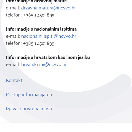
Informacije o državnoj maturi
e-mail:
drzavna.matura@ncvvo.hr
telefon: +385 1 4501 899
Informacije o nacionalnim ispitima
e-mail:
nacionalni.ispiti@ncvvo.hr
telefon: +385 1 4501 899
Informacije o hrvatskom kao inom jeziku
e-mail:
hrvatski.ini@ncvvo.hr
Kontakt
Pristup informacijama
Izjava o pristupačnosti