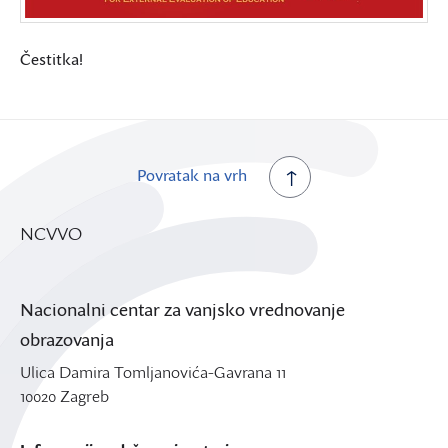
Čestitka!
Povratak na vrh
NCVVO
Nacionalni centar za vanjsko vrednovanje
obrazovanja
Ulica Damira Tomljanovića-Gavrana 11
10020 Zagreb