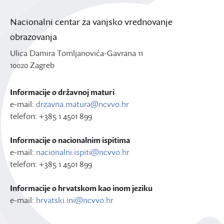
Nacionalni centar za vanjsko vrednovanje
obrazovanja
Ulica Damira Tomljanovića-Gavrana 11
10020 Zagreb
Informacije o državnoj maturi
e-mail:
drzavna.matura@ncvvo.hr
telefon: +385 1 4501 899
Informacije o nacionalnim ispitima
e-mail:
nacionalni.ispiti@ncvvo.hr
telefon: +385 1 4501 899
Informacije o hrvatskom kao inom jeziku
e-mail:
hrvatski.ini@ncvvo.hr