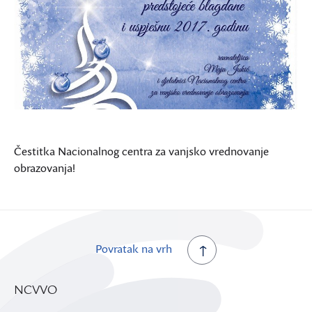
Čestitka Nacionalnog centra za vanjsko vrednovanje
obrazovanja!
Povratak na vrh
NCVVO