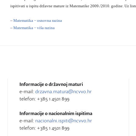
ispitivati u ispitu državne mature iz Matematike 2009./2010. godine. Uz listu
–
Matematika − osnovna razina
–
Matematika − viša razina
Informacije o državnoj maturi
e-mail:
drzavna.matura@ncvvo.hr
telefon: +385 1 4501 899
Informacije o nacionalnim ispitima
e-mail:
nacionalni.ispiti@ncvvo.hr
telefon: +385 1 4501 899