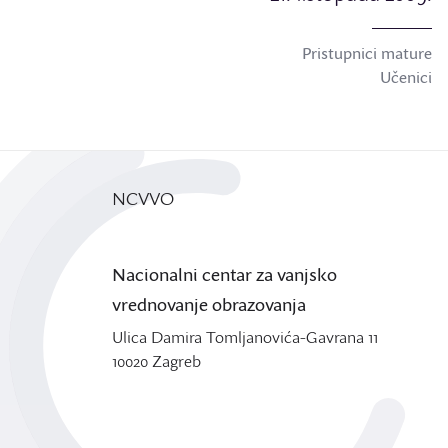
Pristupnici mature
Učenici
NCVVO
Nacionalni centar za vanjsko
vrednovanje obrazovanja
Ulica Damira Tomljanovića-Gavrana 11
10020 Zagreb