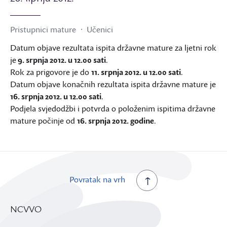
Pristupnici mature
Učenici
Datum objave rezultata ispita državne mature za ljetni rok
je
9. srpnja 2012. u 12.00 sati
.
Rok za prigovore je do
11. srpnja 2012. u 12.00 sati
.
Datum objave konačnih rezultata ispita državne mature je
16. srpnja 2012. u 12.00 sati
.
Podjela svjedodžbi i potvrda o položenim ispitima državne
mature počinje od
16. srpnja 2012. godine
.
Povratak na vrh
NCVVO