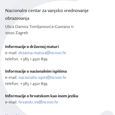
Nacionalni centar za vanjsko vrednovanje
obrazovanja
Ulica Damira Tomljanovića-Gavrana 11
10020 Zagreb
Informacije o državnoj maturi
e-mail:
drzavna.matura@ncvvo.hr
telefon: +385 1 4501 899
Informacije o nacionalnim ispitima
e-mail:
nacionalni.ispiti@ncvvo.hr
telefon: +385 1 4501 899
Informacije o hrvatskom kao inom jeziku
e-mail:
hrvatski.ini@ncvvo.hr