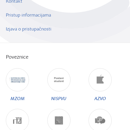
Kontakt
Pristup informacijama
Izjava o pristupačnosti
Poveznice
MZOM
NISPVU
AZVO