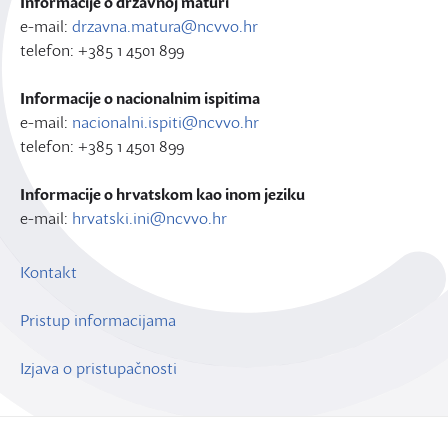
Informacije o državnoj maturi
e-mail:
drzavna.matura@ncvvo.hr
telefon: +385 1 4501 899
Informacije o nacionalnim ispitima
e-mail:
nacionalni.ispiti@ncvvo.hr
telefon: +385 1 4501 899
Informacije o hrvatskom kao inom jeziku
e-mail:
hrvatski.ini@ncvvo.hr
Kontakt
Pristup informacijama
Izjava o pristupačnosti