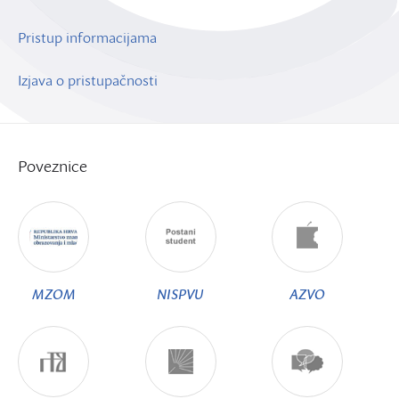
Pristup informacijama
Izjava o pristupačnosti
Poveznice
MZOM
NISPVU
AZVO