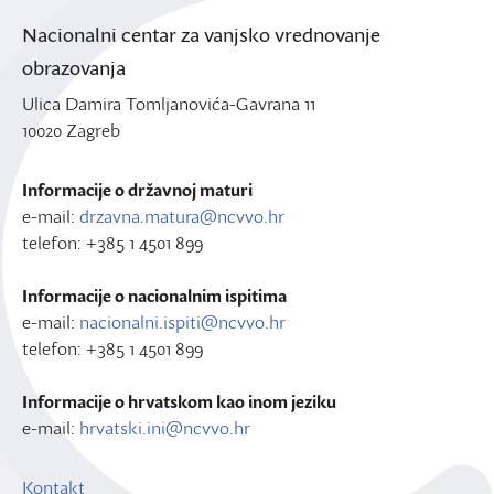
Nacionalni centar za vanjsko vrednovanje
obrazovanja
Ulica Damira Tomljanovića-Gavrana 11
10020 Zagreb
Informacije o državnoj maturi
e-mail:
drzavna.matura@ncvvo.hr
telefon: +385 1 4501 899
Informacije o nacionalnim ispitima
e-mail:
nacionalni.ispiti@ncvvo.hr
telefon: +385 1 4501 899
Informacije o hrvatskom kao inom jeziku
e-mail:
hrvatski.ini@ncvvo.hr
Kontakt