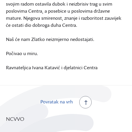
svojim radom ostavila dubok i neizbrisiv trag u svim
poslovima Centra, a posebice u poslovima državne
mature. Njegova smirenost, znanje i razboritost zauvijek
će ostati dio dobroga duha Centra.
Naš će nam Zlatko neizmjerno nedostajati.
Počivao u miru.
Ravnateljica Ivana Katavić i djelatnici Centra
Povratak na vrh
NCVVO