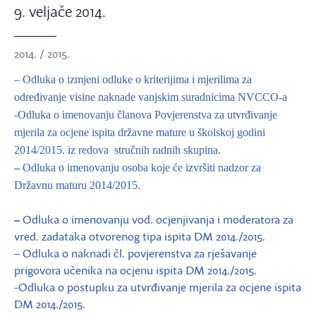
9. veljače 2014.
2014. / 2015.
– Odluka o izmjeni odluke o kriterijima i mjerilima za
određivanje visine naknade vanjskim suradnicima NVCCO-a
-Odluka o imenovanju članova Povjerenstva za utvrđivanje
mjerila za ocjene ispita državne mature u školskoj godini
2014/2015. iz redova stručnih radnih skupina.
–
Odluka o imenovanju osoba koje će izvršiti nadzor za
Državnu maturu 2014/2015.
–
Odluka o imenovanju vod. ocjenjivanja i moderatora za
vred. zadataka otvorenog tipa ispita DM 2014./2015.
– Odluka o naknadi čl. povjerenstva za rješavanje
prigovora učenika na ocjenu ispita DM 2014./2015.
-Odluka o postupku za utvrđivanje mjerila za ocjene ispita
DM 2014./2015.