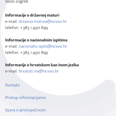
10020 Zagreb
Informacije o državnoj maturi
e-mail:
drzavna.matura@ncvvo.hr
telefon: +385 1 4501 899
Informacije o nacionalnim ispitima
e-mail:
nacionalni.ispiti@ncvvo.hr
telefon: +385 1 4501 899
Informacije o hrvatskom kao inom jeziku
e-mail:
hrvatski.ini@ncvvo.hr
Kontakt
Pristup informacijama
Izjava o pristupačnosti