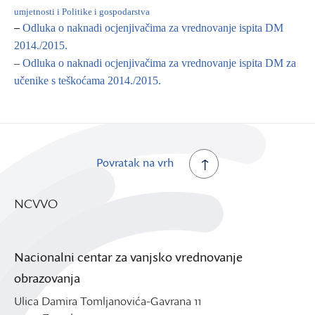
umjetnosti i Politike i gospodarstva
–
Odluka o naknadi ocjenjivačima za vrednovanje ispita DM
2014./2015.
–
Odluka o naknadi ocjenjivačima za vrednovanje ispita DM za
učenike s teškoćama 2014./2015.
Povratak na vrh
NCVVO
Nacionalni centar za vanjsko vrednovanje
obrazovanja
Ulica Damira Tomljanovića-Gavrana 11