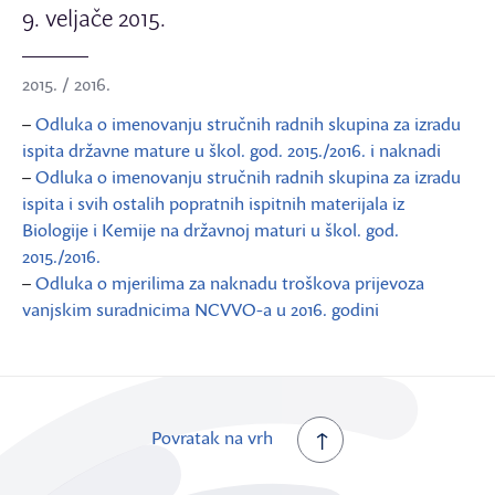
9. veljače 2015.
2015. / 2016.
–
Odluka o imenovanju stručnih radnih skupina za izradu
ispita državne mature u škol. god. 2015./2016. i naknadi
–
Odluka o imenovanju stručnih radnih skupina za izradu
ispita i svih ostalih popratnih ispitnih materijala iz
Biologije i Kemije na državnoj maturi u škol. god.
2015./2016.
–
Odluka o mjerilima za naknadu troškova prijevoza
vanjskim suradnicima NCVVO-a u 2016. godini
Povratak na vrh