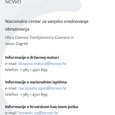
NCVVO
Nacionalni centar za vanjsko vrednovanje
obrazovanja
Ulica Damira Tomljanovića-Gavrana 11
10020 Zagreb
Informacije o državnoj maturi
e-mail:
drzavna.matura@ncvvo.hr
telefon: +385 1 4501 899
Informacije o nacionalnim ispitima
e-mail:
nacionalni.ispiti@ncvvo.hr
telefon: +385 1 4501 899
Informacije o hrvatskom kao inom jeziku
e-mail:
hrvatski.ini@ncvvo.hr