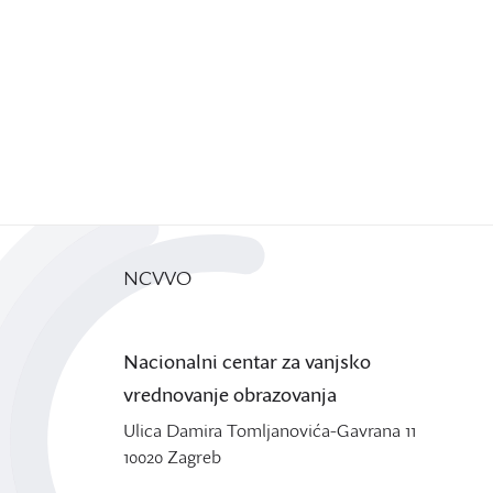
NCVVO
Nacionalni centar za vanjsko
vrednovanje obrazovanja
Ulica Damira Tomljanovića-Gavrana 11
10020 Zagreb