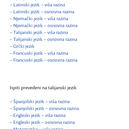
– Latinski jezik – viša razina
– Latinski jezik – osnovna razina
– Njemački jezik – viša razina
– Njemački jezik – osnovna razina
– Talijanski jezik – viša razina
– Talijanski jezik – osnovna razina
– Grčki jezik
– Francuski jezik – viša razina
– Francuski jezik – osnovna razina
Ispiti prevedeni na talijanski jezik
– Španjolski jezik – viša razina
– Španjolski jezik – osnovna razina
– Engleski jezik – viša razina
– Engleski jezik – osnovna razina