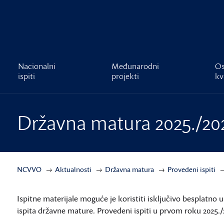
čnost
Nacionalni
Međunarodni
Os
ispiti
projekti
kv
Državna matura 2025./202
NCVVO
Aktualnosti
Državna matura
Provedeni ispiti
Ispitne materijale moguće je koristiti isključivo besplatno u
ispita državne mature. Provedeni ispiti u prvom roku 2025./