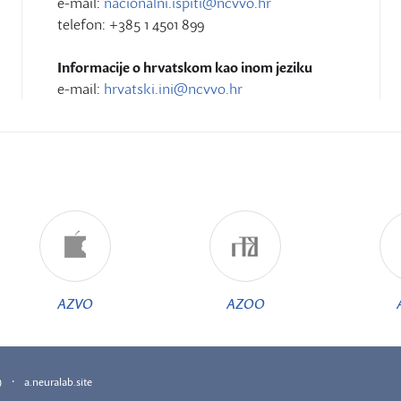
e-mail:
nacionalni.ispiti@ncvvo.hr
telefon: +385 1 4501 899
Informacije o hrvatskom kao inom jeziku
e-mail:
hrvatski.ini@ncvvo.hr
AZVO
AZOO
·
)
a.neuralab.site