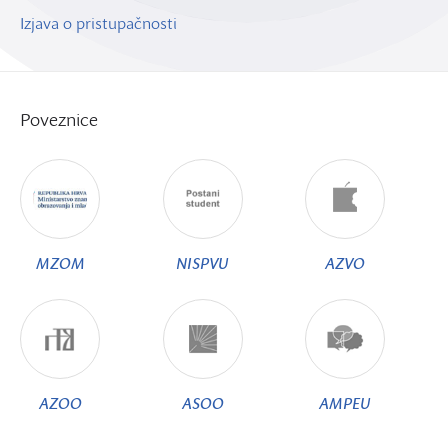
Izjava o pristupačnosti
Poveznice
MZOM
NISPVU
AZVO
AZOO
ASOO
AMPEU