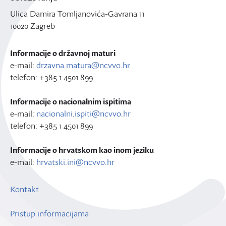
Ulica Damira Tomljanovića-Gavrana 11
10020 Zagreb
Informacije o državnoj maturi
e-mail:
drzavna.matura@ncvvo.hr
telefon: +385 1 4501 899
Informacije o nacionalnim ispitima
e-mail:
nacionalni.ispiti@ncvvo.hr
telefon: +385 1 4501 899
Informacije o hrvatskom kao inom jeziku
e-mail:
hrvatski.ini@ncvvo.hr
Kontakt
Pristup informacijama