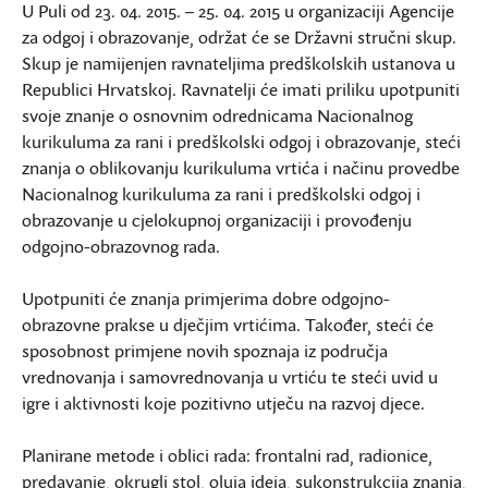
U Puli od 23. 04. 2015. – 25. 04. 2015 u organizaciji Agencije
za odgoj i obrazovanje, održat će se Državni stručni skup.
Skup je namijenjen ravnateljima predškolskih ustanova u
Republici Hrvatskoj. Ravnatelji će imati priliku upotpuniti
svoje znanje o osnovnim odrednicama Nacionalnog
kurikuluma za rani i predškolski odgoj i obrazovanje, steći
znanja o oblikovanju kurikuluma vrtića i načinu provedbe
Nacionalnog kurikuluma za rani i predškolski odgoj i
obrazovanje u cjelokupnoj organizaciji i provođenju
odgojno-obrazovnog rada.
Upotpuniti će znanja primjerima dobre odgojno-
obrazovne prakse u dječjim vrtićima. Također, steći će
sposobnost primjene novih spoznaja iz područja
vrednovanja i samovrednovanja u vrtiću te steći uvid u
igre i aktivnosti koje pozitivno utječu na razvoj djece.
Planirane metode i oblici rada: frontalni rad, radionice,
predavanje, okrugli stol, oluja ideja, sukonstrukcija znanja,