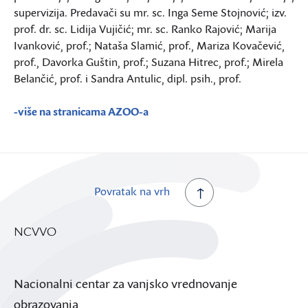
supervizija. Predavači su mr. sc. Inga Seme Stojnović; izv.
prof. dr. sc. Lidija Vujičić; mr. sc. Ranko Rajović; Marija
Ivanković, prof.; Nataša Slamić, prof., Mariza Kovačević,
prof., Davorka Guštin, prof.; Suzana Hitrec, prof.; Mirela
Belančić, prof. i Sandra Antulic, dipl. psih., prof.
-više na stranicama AZOO-a
Povratak na vrh
NCVVO
Nacionalni centar za vanjsko vrednovanje
obrazovanja