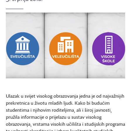
Ulazak u svijet visokog obrazovanja jedna je od najvažnijih
prekretnica u životu mladih ljudi. Kako bi budućim
studentima i njihovim roditeljima, ali i široj javnosti,
pružila informacije o prijelazu u sustav visokog
obrazovanja, vrstama visokih učilišta i studijskih programa
te važnosti akreditacije i izbora kvalitetnih studijskih