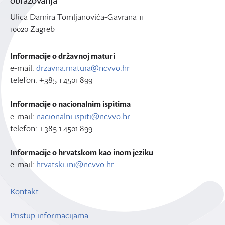
Ulica Damira Tomljanovića-Gavrana 11
10020 Zagreb
Informacije o državnoj maturi
e-mail:
drzavna.matura@ncvvo.hr
telefon: +385 1 4501 899
Informacije o nacionalnim ispitima
e-mail:
nacionalni.ispiti@ncvvo.hr
telefon: +385 1 4501 899
Informacije o hrvatskom kao inom jeziku
e-mail:
hrvatski.ini@ncvvo.hr
Kontakt
Pristup informacijama