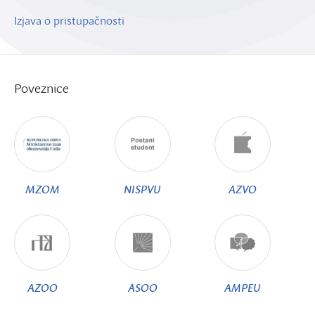
Izjava o pristupačnosti
Poveznice
MZOM
NISPVU
AZVO
AZOO
ASOO
AMPEU