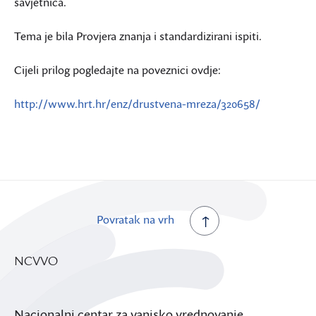
savjetnica.
Tema je bila Provjera znanja i standardizirani ispiti.
Cijeli prilog pogledajte na poveznici ovdje:
http://www.hrt.hr/enz/drustvena-mreza/320658/
Povratak na vrh
NCVVO
Nacionalni centar za vanjsko vrednovanje