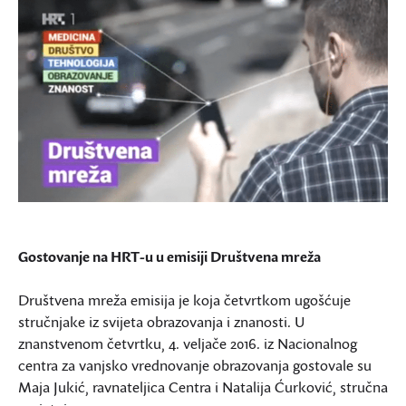
Gostovanje na HRT-u u emisiji Društvena mreža
Društvena mreža emisija je koja četvrtkom ugošćuje
stručnjake iz svijeta obrazovanja i znanosti. U
znanstvenom četvrtku, 4. veljače 2016. iz Nacionalnog
centra za vanjsko vrednovanje obrazovanja gostovale su
Maja Jukić, ravnateljica Centra i Natalija Ćurković, stručna