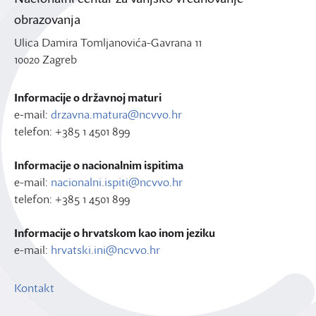
obrazovanja
Ulica Damira Tomljanovića-Gavrana 11
10020 Zagreb
Informacije o državnoj maturi
e-mail:
drzavna.matura@ncvvo.hr
telefon: +385 1 4501 899
Informacije o nacionalnim ispitima
e-mail:
nacionalni.ispiti@ncvvo.hr
telefon: +385 1 4501 899
Informacije o hrvatskom kao inom jeziku
e-mail:
hrvatski.ini@ncvvo.hr
Kontakt