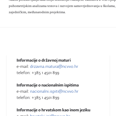
psihometrijskim analizama testova i razvojem samovrjednovanja u školama,
zajedničkim, međunarodnim projektima.
Informacije o državnoj maturi
e-mail:
drzavna.matura@ncvvo.hr
telefon: +385 1 4501 899
Informacije o nacionalnim ispitima
e-mail:
nacionalni.ispiti@ncvvo.hr
telefon: +385 1 4501 899
Informacije o hrvatskom kao inom jeziku