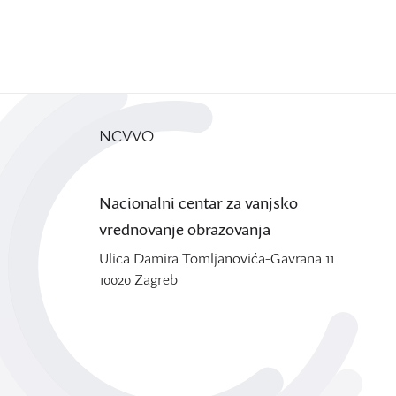
NCVVO
Nacionalni centar za vanjsko
vrednovanje obrazovanja
Ulica Damira Tomljanovića-Gavrana 11
10020 Zagreb