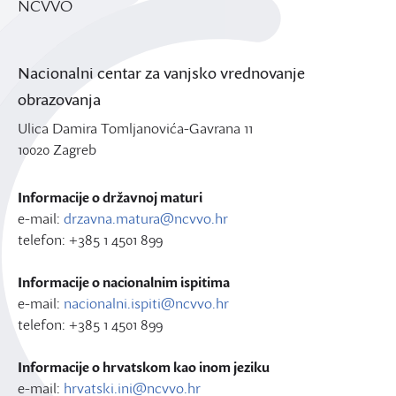
NCVVO
Nacionalni centar za vanjsko vrednovanje
obrazovanja
Ulica Damira Tomljanovića-Gavrana 11
10020 Zagreb
Informacije o državnoj maturi
e-mail:
drzavna.matura@ncvvo.hr
telefon: +385 1 4501 899
Informacije o nacionalnim ispitima
e-mail:
nacionalni.ispiti@ncvvo.hr
telefon: +385 1 4501 899
Informacije o hrvatskom kao inom jeziku
e-mail:
hrvatski.ini@ncvvo.hr