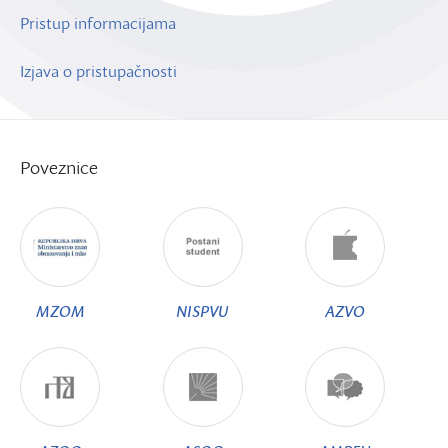
Pristup informacijama
Izjava o pristupačnosti
Poveznice
MZOM
NISPVU
AZVO