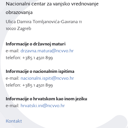
Nacionalni centar za vanjsko vrednovanje
obrazovanja
Ulica Damira Tomljanovića-Gavrana 11
10020 Zagreb
Informacije o državnoj maturi
e-mail:
drzavna.matura@ncvvo.hr
telefon: +385 1 4501 899
Informacije o nacionalnim ispitima
e-mail:
nacionalni.ispiti@ncvvo.hr
telefon: +385 1 4501 899
Informacije o hrvatskom kao inom jeziku
e-mail:
hrvatski.ini@ncvvo.hr
Kontakt