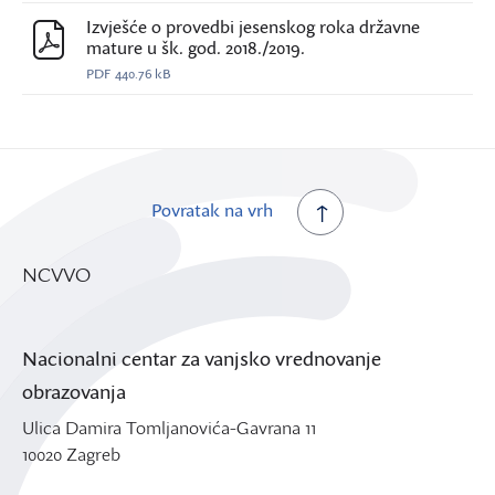
Izvješće o provedbi jesenskog roka državne
mature u šk. god. 2018./2019.
PDF
440.76 kB
Povratak na vrh
NCVVO
Nacionalni centar za vanjsko vrednovanje
obrazovanja
Ulica Damira Tomljanovića-Gavrana 11
10020 Zagreb