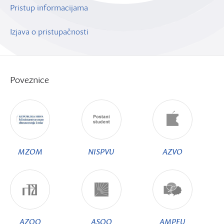
Pristup informacijama
Izjava o pristupačnosti
Poveznice
MZOM
NISPVU
AZVO
AZOO
ASOO
AMPEU