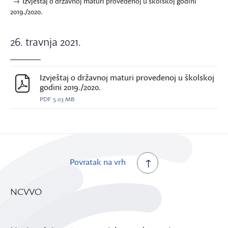
Izvještaj o državnoj maturi provedenoj u školskoj godini
2019./2020.
26. travnja 2021.
Izvještaj o državnoj maturi provedenoj u školskoj
godini 2019./2020.
PDF
5.03 MB
Povratak na vrh
NCVVO