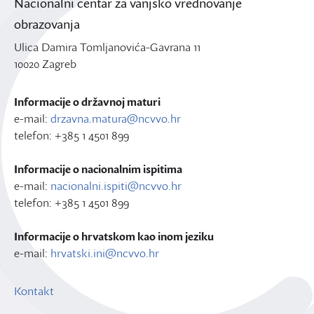
Nacionalni centar za vanjsko vrednovanje
obrazovanja
Ulica Damira Tomljanovića-Gavrana 11
10020 Zagreb
Informacije o državnoj maturi
e-mail:
drzavna.matura@ncvvo.hr
telefon: +385 1 4501 899
Informacije o nacionalnim ispitima
e-mail:
nacionalni.ispiti@ncvvo.hr
telefon: +385 1 4501 899
Informacije o hrvatskom kao inom jeziku
e-mail:
hrvatski.ini@ncvvo.hr
Kontakt