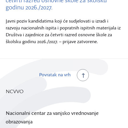
godinu 2026./2027.
Javni poziv kandidatima koji će sudjelovati u izradi i
razvoju nacionalnih ispita i popratnih ispitnih materijala iz
Društva i zajednice za četvrti razred osnovne škole za
školsku godinu 2026./2027. – prijave zatvorene.
Povratak na vrh
NCVVO
Nacionalni centar za vanjsko vrednovanje
obrazovanja