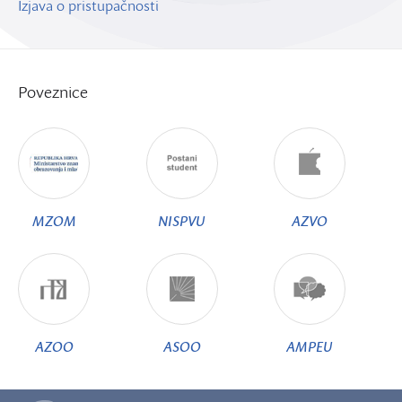
Izjava o pristupačnosti
Poveznice
MZOM
NISPVU
AZVO
AZOO
ASOO
AMPEU