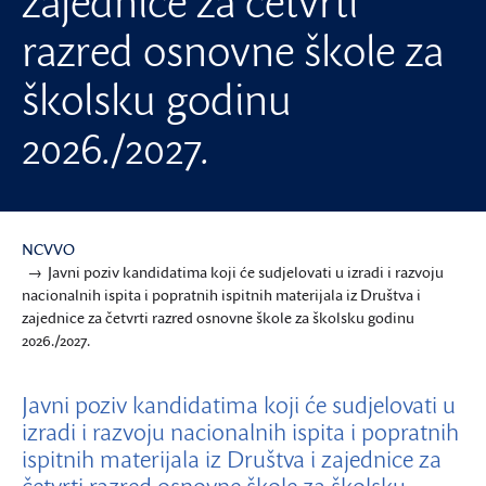
zajednice za četvrti
razred osnovne škole za
školsku godinu
2026./2027.
NCVVO
Javni poziv kandidatima koji će sudjelovati u izradi i razvoju
nacionalnih ispita i popratnih ispitnih materijala iz Društva i
zajednice za četvrti razred osnovne škole za školsku godinu
2026./2027.
Javni poziv kandidatima koji će sudjelovati u
izradi i razvoju nacionalnih ispita i popratnih
ispitnih materijala iz Društva i zajednice za
četvrti razred osnovne škole za školsku