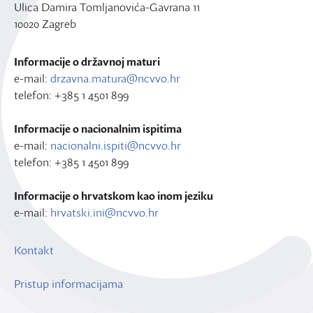
Ulica Damira Tomljanovića-Gavrana 11
10020 Zagreb
Informacije o državnoj maturi
e-mail:
drzavna.matura@ncvvo.hr
telefon: +385 1 4501 899
Informacije o nacionalnim ispitima
e-mail:
nacionalni.ispiti@ncvvo.hr
telefon: +385 1 4501 899
Informacije o hrvatskom kao inom jeziku
e-mail:
hrvatski.ini@ncvvo.hr
Kontakt
Pristup informacijama