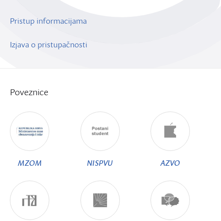
Pristup informacijama
Izjava o pristupačnosti
Poveznice
MZOM
NISPVU
AZVO