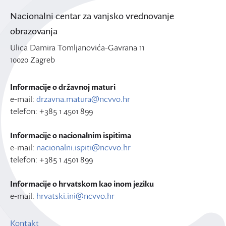
Nacionalni centar za vanjsko vrednovanje
obrazovanja
Ulica Damira Tomljanovića-Gavrana 11
10020 Zagreb
Informacije o državnoj maturi
e-mail:
drzavna.matura@ncvvo.hr
telefon: +385 1 4501 899
Informacije o nacionalnim ispitima
e-mail:
nacionalni.ispiti@ncvvo.hr
telefon: +385 1 4501 899
Informacije o hrvatskom kao inom jeziku
e-mail:
hrvatski.ini@ncvvo.hr
Kontakt