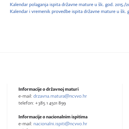
Kalendar polaganja ispita državne mature u šk. god. 2015./201
Kalendar i vremenik provedbe ispita državne mature u šk. god
Informacije o državnoj maturi
e-mail:
drzavna.matura@ncvvo.hr
telefon: +385 1 4501 899
Informacije o nacionalnim ispitima
e-mail:
nacionalni.ispiti@ncvvo.hr