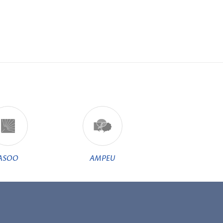
ASOO
AMPEU