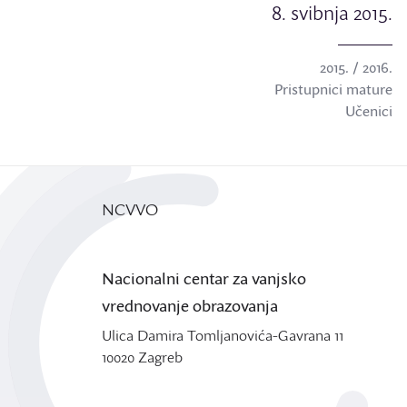
8. svibnja 2015.
2015. / 2016.
Pristupnici mature
Učenici
NCVVO
Nacionalni centar za vanjsko
vrednovanje obrazovanja
Ulica Damira Tomljanovića-Gavrana 11
10020 Zagreb