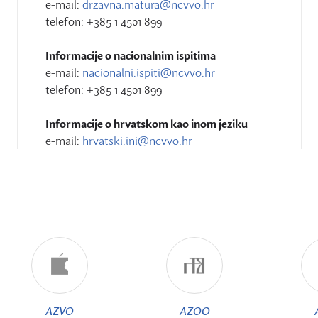
e-mail:
drzavna.matura@ncvvo.hr
telefon: +385 1 4501 899
Informacije o nacionalnim ispitima
e-mail:
nacionalni.ispiti@ncvvo.hr
telefon: +385 1 4501 899
Informacije o hrvatskom kao inom jeziku
e-mail:
hrvatski.ini@ncvvo.hr
AZVO
AZOO