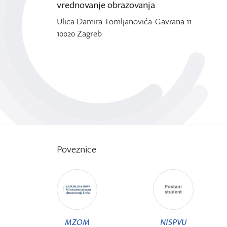
vrednovanje obrazovanja
Ulica Damira Tomljanovića-Gavrana 11
10020 Zagreb
Poveznice
MZOM
NISPVU