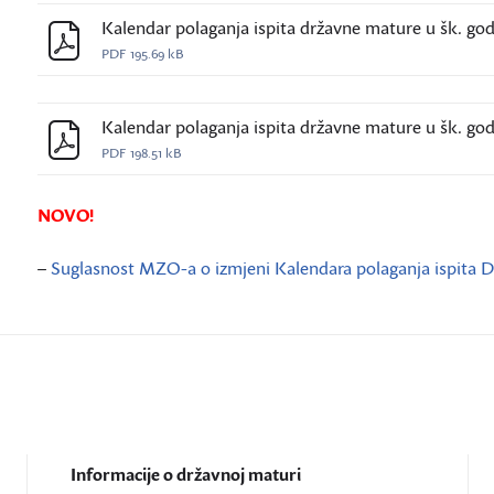
Kalendar polaganja ispita državne mature u šk. god. 
PDF
195.69 kB
Kalendar polaganja ispita državne mature u šk. god.
PDF
198.51 kB
NOVO!
–
Suglasnost MZO-a o izmjeni Kalendara polaganja ispita D
Informacije o državnoj maturi