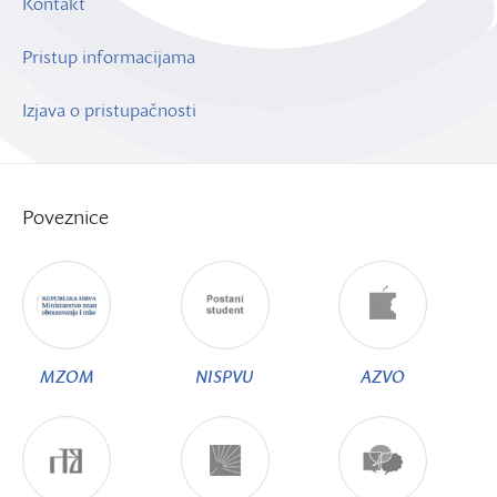
Kontakt
Pristup informacijama
Izjava o pristupačnosti
Poveznice
MZOM
NISPVU
AZVO