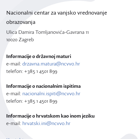
Nacionalni centar za vanjsko vrednovanje
obrazovanja
Ulica Damira Tomljanovića-Gavrana 11
10020 Zagreb
Informacije o državnoj maturi
e-mail:
drzavna.matura@ncvvo.hr
telefon: +385 1 4501 899
Informacije o nacionalnim ispitima
e-mail:
nacionalni.ispiti@ncvvo.hr
telefon: +385 1 4501 899
Informacije o hrvatskom kao inom jeziku
e-mail:
hrvatski.ini@ncvvo.hr