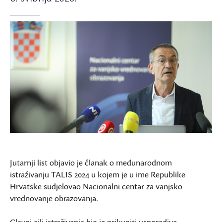
Jutarnji list objavio je članak o međunarodnom
istraživanju TALIS 2024 u kojem je u ime Republike
Hrvatske sudjelovao Nacionalni centar za vanjsko
vrednovanje obrazovanja.
Glavni cilj istraživanja bio je prikupiti usporedive