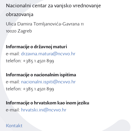
Nacionalni centar za vanjsko vrednovanje
obrazovanja
Ulica Damira Tomljanovića-Gavrana 11
10020 Zagreb
Informacije o državnoj maturi
e-mail:
drzavna.matura@ncvvo.hr
telefon: +385 1 4501 899
Informacije o nacionalnim ispitima
e-mail:
nacionalni.ispiti@ncvvo.hr
telefon: +385 1 4501 899
Informacije o hrvatskom kao inom jeziku
e-mail:
hrvatski.ini@ncvvo.hr
Kontakt