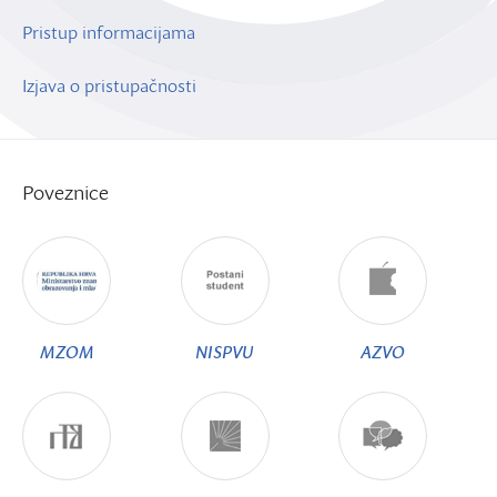
Pristup informacijama
Izjava o pristupačnosti
Poveznice
MZOM
NISPVU
AZVO