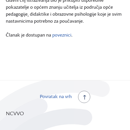
pokazatelje o općem znanju učitelja iz područja opće
pedagogije, didaktike i obrazovne psihologije koje je svim
nastavnicima potrebno za poučavanje.
Članak je dostupan na
poveznici
.
Povratak na vrh
NCVVO