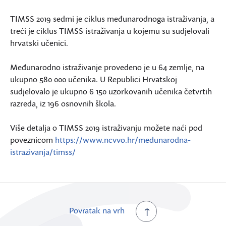
TIMSS 2019 sedmi je ciklus međunarodnoga istraživanja, a
treći je ciklus TIMSS istraživanja u kojemu su sudjelovali
hrvatski učenici.
Međunarodno istraživanje provedeno je u 64 zemlje, na
ukupno 580 000 učenika. U Republici Hrvatskoj
sudjelovalo je ukupno 6 150 uzorkovanih učenika četvrtih
razreda, iz 196 osnovnih škola.
Više detalja o TIMSS 2019 istraživanju možete naći pod
poveznicom
https://www.ncvvo.hr/medunarodna-
istrazivanja/timss/
Povratak na vrh