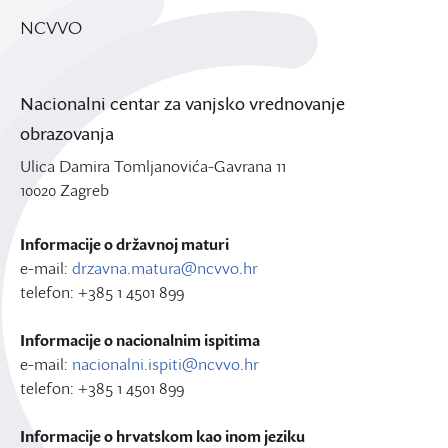
NCVVO
Nacionalni centar za vanjsko vrednovanje
obrazovanja
Ulica Damira Tomljanovića-Gavrana 11
10020 Zagreb
Informacije o državnoj maturi
e-mail:
drzavna.matura@ncvvo.hr
telefon: +385 1 4501 899
Informacije o nacionalnim ispitima
e-mail:
nacionalni.ispiti@ncvvo.hr
telefon: +385 1 4501 899
Informacije o hrvatskom kao inom jeziku