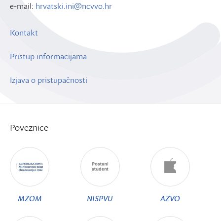
e-mail:
hrvatski.ini@ncvvo.hr
Kontakt
Pristup informacijama
Izjava o pristupačnosti
Poveznice
MZOM
NISPVU
AZVO