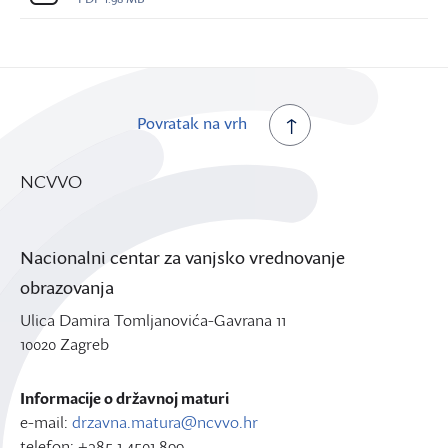
Povratak na vrh
NCVVO
Nacionalni centar za vanjsko vrednovanje
obrazovanja
Ulica Damira Tomljanovića-Gavrana 11
10020 Zagreb
Informacije o državnoj maturi
e-mail:
drzavna.matura@ncvvo.hr
telefon: +385 1 4501 899