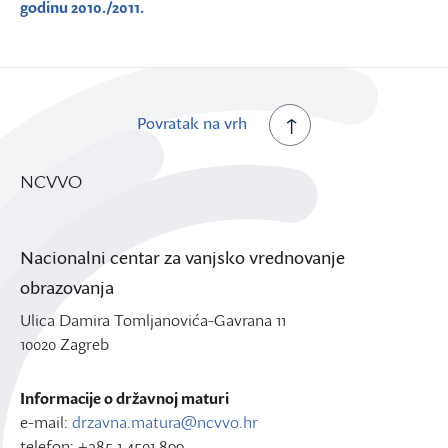
godinu 2010./2011.
Povratak na vrh
NCVVO
Nacionalni centar za vanjsko vrednovanje
obrazovanja
Ulica Damira Tomljanovića-Gavrana 11
10020 Zagreb
Informacije o državnoj maturi
e-mail:
drzavna.matura@ncvvo.hr
telefon: +385 1 4501 899