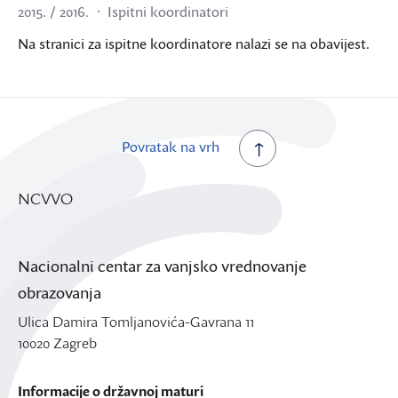
2015. / 2016.
Ispitni koordinatori
Na stranici za ispitne koordinatore nalazi se na obavijest.
Povratak na vrh
NCVVO
Nacionalni centar za vanjsko vrednovanje
obrazovanja
Ulica Damira Tomljanovića-Gavrana 11
10020 Zagreb
Informacije o državnoj maturi