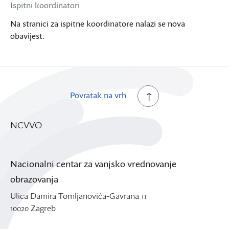
Ispitni koordinatori
Na stranici za ispitne koordinatore nalazi se nova
obavijest.
Povratak na vrh
NCVVO
Nacionalni centar za vanjsko vrednovanje
obrazovanja
Ulica Damira Tomljanovića-Gavrana 11
10020 Zagreb