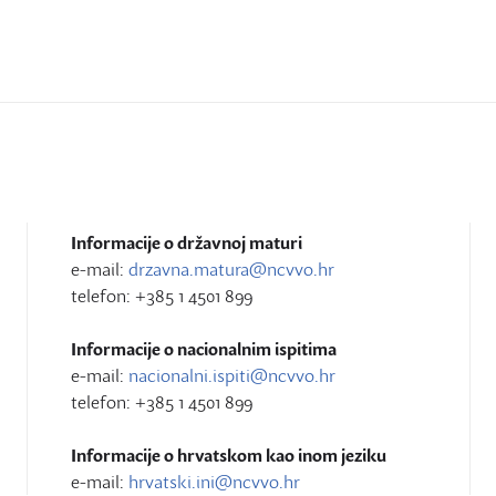
Informacije o državnoj maturi
e-mail:
drzavna.matura@ncvvo.hr
telefon: +385 1 4501 899
Informacije o nacionalnim ispitima
e-mail:
nacionalni.ispiti@ncvvo.hr
telefon: +385 1 4501 899
Informacije o hrvatskom kao inom jeziku
e-mail:
hrvatski.ini@ncvvo.hr