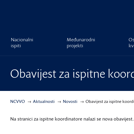
čnost
Nacionalni
Međunarodni
Os
ispiti
projekti
kv
Obavijest za ispitne koor
NCVVO
Aktualnosti
Novosti
Obavijest za ispitne koord
Na stranici za ispitne koordinatore nalazi se nova obavijest.