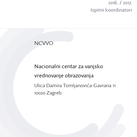
2016. / 2017.
Ispitni koordinatori
NCVVO
Nacionalni centar za vanjsko
vrednovanje obrazovanja
Ulica Damira Tomljanovića-Gavrana 11
10020 Zagreb