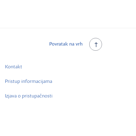
Povratak na vrh
Kontakt
Pristup informacijama
Izjava o pristupačnosti