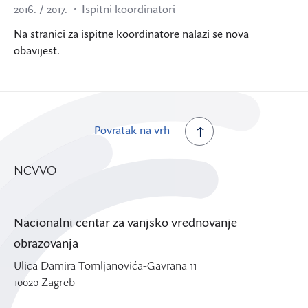
2016. / 2017.
Ispitni koordinatori
Na stranici za ispitne koordinatore nalazi se nova
obavijest.
Povratak na vrh
NCVVO
Nacionalni centar za vanjsko vrednovanje
obrazovanja
Ulica Damira Tomljanovića-Gavrana 11
10020 Zagreb