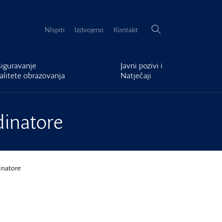
Pretraži:
NIspiti
Izdvojeno
Kontakt
iguravanje
Javni pozivi i
alitete obrazovanja
Natječaji
dinatore
inatore