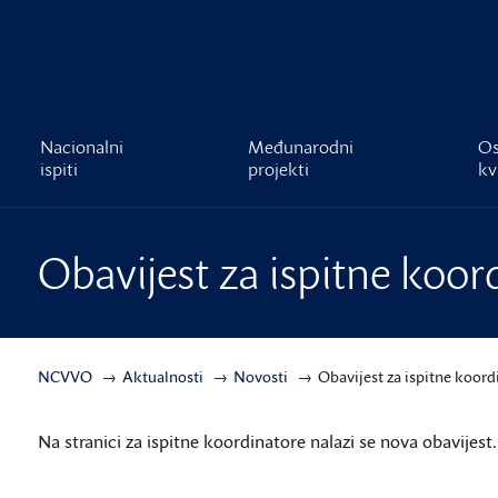
čnost
Nacionalni
Međunarodni
Os
ispiti
projekti
kv
Obavijest za ispitne koor
NCVVO
Aktualnosti
Novosti
Obavijest za ispitne koord
Na stranici za ispitne koordinatore nalazi se nova obavijest.