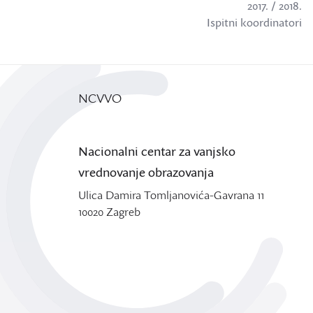
2017. / 2018.
Ispitni koordinatori
NCVVO
Nacionalni centar za vanjsko
vrednovanje obrazovanja
Ulica Damira Tomljanovića-Gavrana 11
10020 Zagreb