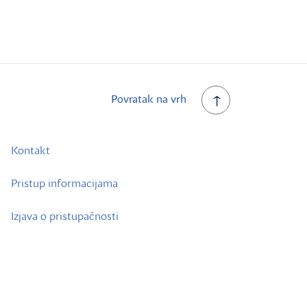
Povratak na vrh
Kontakt
Pristup informacijama
Izjava o pristupačnosti