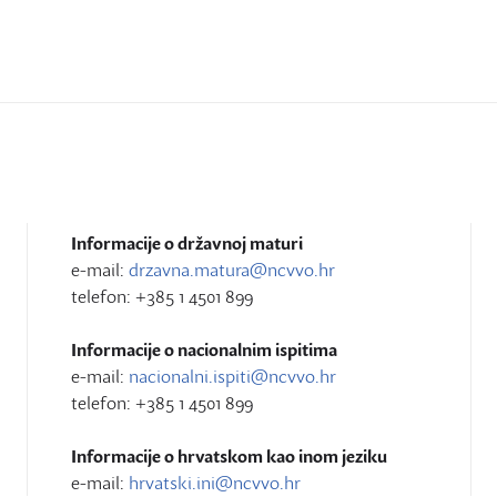
Informacije o državnoj maturi
e-mail:
drzavna.matura@ncvvo.hr
telefon: +385 1 4501 899
Informacije o nacionalnim ispitima
e-mail:
nacionalni.ispiti@ncvvo.hr
telefon: +385 1 4501 899
Informacije o hrvatskom kao inom jeziku
e-mail:
hrvatski.ini@ncvvo.hr