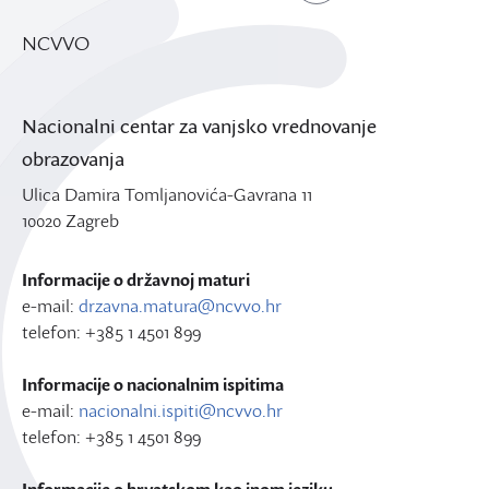
NCVVO
Nacionalni centar za vanjsko vrednovanje
obrazovanja
Ulica Damira Tomljanovića-Gavrana 11
10020 Zagreb
Informacije o državnoj maturi
e-mail:
drzavna.matura@ncvvo.hr
telefon: +385 1 4501 899
Informacije o nacionalnim ispitima
e-mail:
nacionalni.ispiti@ncvvo.hr
telefon: +385 1 4501 899