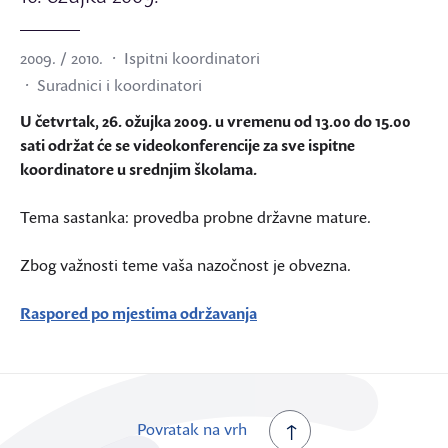
2009. / 2010.
Ispitni koordinatori
Suradnici i koordinatori
U četvrtak, 26. ožujka 2009. u vremenu od 13.00 do 15.00
sati održat će se videokonferencije za sve ispitne
koordinatore u srednjim školama.
Tema sastanka: provedba probne državne mature.
Zbog važnosti teme vaša nazočnost je obvezna.
Raspored po mjestima održavanja
Povratak na vrh