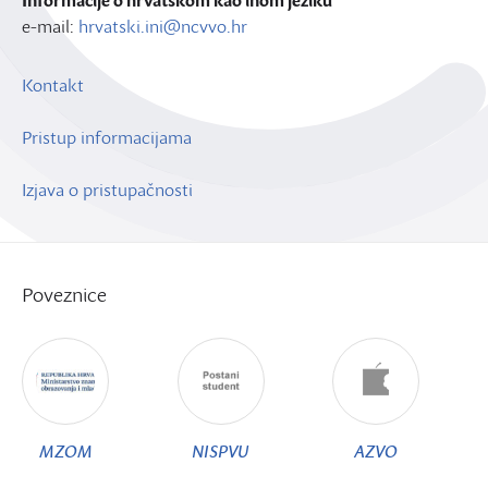
Informacije o hrvatskom kao inom jeziku
e-mail:
hrvatski.ini@ncvvo.hr
Kontakt
Pristup informacijama
Izjava o pristupačnosti
Poveznice
MZOM
NISPVU
AZVO