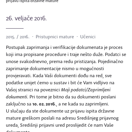
prijavu ispita državne mature
26. veljače 2016.
2015. / 2016.
Pristupnici mature
Učenici
Postupak zaprimanja i verifikacije dokumenata je proces
koji ima propisane procedure i traje nešto duže. Podatci se
unose svakodnevno, prema redu pristizanja. Pojedinačno
zaprimanje dokumentacije nismo u mogućnosti
provjeravati. Kada Vaši dokumenti dođu na red, sve
podatke unijet ćemo u sustav i bit će Vam vidljivo na
Vašoj stranici na poveznici
Moji podatci/Zaprimljeni
dokumenti
. Pri tome je bitno da su dokumenti poslani
zaključno sa
10. 02. 2016
., a ne kada su zaprimljeni.
U slučaju da ste dokumente uz prijavu ispita državne
mature greškom poslali na adresu Središnjeg prijavnog
ureda, Središnji prijavni ured proslijedit će nam Vaše