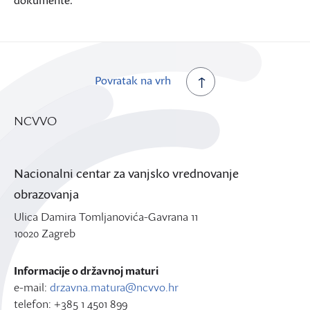
dokumente.
Povratak na vrh
NCVVO
Nacionalni centar za vanjsko vrednovanje
obrazovanja
Ulica Damira Tomljanovića-Gavrana 11
10020 Zagreb
Informacije o državnoj maturi
e-mail:
drzavna.matura@ncvvo.hr
telefon: +385 1 4501 899