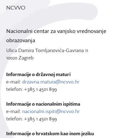
NCVVO
Nacionalni centar za vanjsko vrednovanje
obrazovanja
Ulica Damira Tomljanovića-Gavrana 11
10020 Zagreb
Informacije o državnoj maturi
e-mail:
drzavna.matura@ncvvo.hr
telefon: +385 1 4501 899
Informacije o nacionalnim ispitima
e-mail:
nacionalni.ispiti@ncvvo.hr
telefon: +385 1 4501 899
Informacije o hrvatskom kao inom jeziku