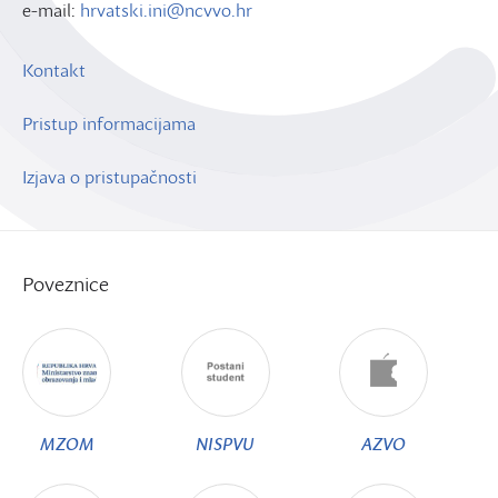
e-mail:
hrvatski.ini@ncvvo.hr
Kontakt
Pristup informacijama
Izjava o pristupačnosti
Poveznice
MZOM
NISPVU
AZVO