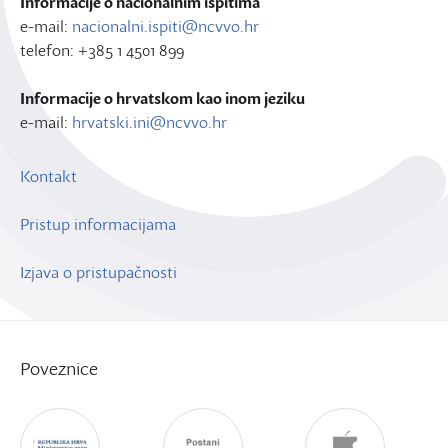
Informacije o nacionalnim ispitima
e-mail:
nacionalni.ispiti@ncvvo.hr
telefon: +385 1 4501 899
Informacije o hrvatskom kao inom jeziku
e-mail:
hrvatski.ini@ncvvo.hr
Kontakt
Pristup informacijama
Izjava o pristupačnosti
Poveznice