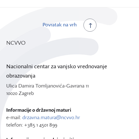
Povratak na vrh
NCVVO
Nacionalni centar za vanjsko vrednovanje
obrazovanja
Ulica Damira Tomljanovića-Gavrana 11
10020 Zagreb
Informacije o državnoj maturi
e-mail:
drzavna.matura@ncvvo.hr
telefon: +385 1 4501 899