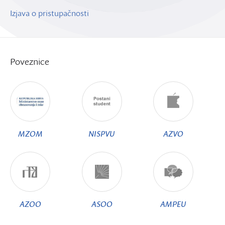
Izjava o pristupačnosti
Poveznice
MZOM
NISPVU
AZVO
AZOO
ASOO
AMPEU