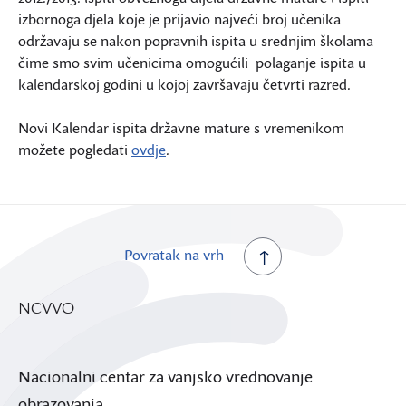
izbornoga djela koje je prijavio najveći broj učenika
održavaju se nakon popravnih ispita u srednjim školama
čime smo svim učenicima omogućili polaganje ispita u
kalendarskoj godini u kojoj završavaju četvrti razred.
Novi Kalendar ispita državne mature s vremenikom
možete pogledati
ovdje
.
Povratak na vrh
NCVVO
Nacionalni centar za vanjsko vrednovanje
obrazovanja