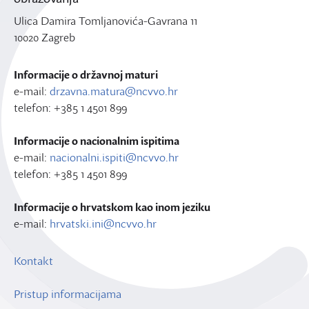
Ulica Damira Tomljanovića-Gavrana 11
10020 Zagreb
Informacije o državnoj maturi
e-mail:
drzavna.matura@ncvvo.hr
telefon: +385 1 4501 899
Informacije o nacionalnim ispitima
e-mail:
nacionalni.ispiti@ncvvo.hr
telefon: +385 1 4501 899
Informacije o hrvatskom kao inom jeziku
e-mail:
hrvatski.ini@ncvvo.hr
Kontakt
Pristup informacijama