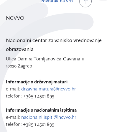
Povratak na vrh
NCVVO
Nacionalni centar za vanjsko vrednovanje
obrazovanja
Ulica Damira Tomljanovića-Gavrana 11
10020 Zagreb
Informacije o državnoj maturi
e-mail:
drzavna.matura@ncvvo.hr
telefon: +385 1 4501 899
Informacije o nacionalnim ispitima
e-mail:
nacionalni.ispiti@ncvvo.hr
telefon: +385 1 4501 899