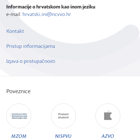
Informacije o hrvatskom kao inom jeziku
e-mail:
hrvatski.ini@ncvvo.hr
Kontakt
Pristup informacijama
Izjava o pristupačnosti
Poveznice
MZOM
NISPVU
AZVO