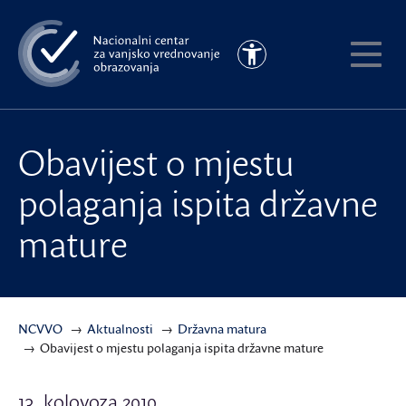
Preskoči
na
Pristupačnost
glavni
Pokaži
sadržaj
meni
Obavijest o mjestu
polaganja ispita državne
mature
NCVVO
Aktualnosti
Državna matura
Obavijest o mjestu polaganja ispita državne mature
13. kolovoza 2010.