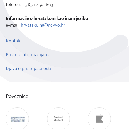
telefon: +385 1 4501 899
Informacije o hrvatskom kao inom jeziku
e-mail:
hrvatski.ini@ncvvo.hr
Kontakt
Pristup informacijama
Izjava o pristupačnosti
Poveznice