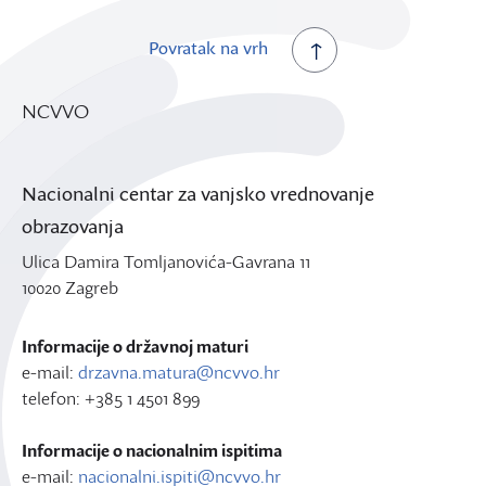
Povratak na vrh
NCVVO
Nacionalni centar za vanjsko vrednovanje
obrazovanja
Ulica Damira Tomljanovića-Gavrana 11
10020 Zagreb
Informacije o državnoj maturi
e-mail:
drzavna.matura@ncvvo.hr
telefon: +385 1 4501 899
Informacije o nacionalnim ispitima
e-mail:
nacionalni.ispiti@ncvvo.hr