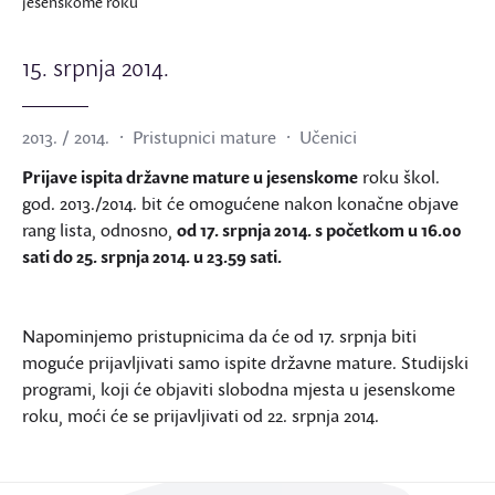
jesenskome roku
15. srpnja 2014.
2013. / 2014.
Pristupnici mature
Učenici
Prijave ispita državne mature u jesenskome
roku škol.
god. 2013./2014. bit će omogućene nakon konačne objave
rang lista, odnosno,
od 17. srpnja 2014. s početkom u 16.00
sati do 25. srpnja 2014. u 23.59 sati.
Napominjemo pristupnicima da će od 17. srpnja biti
moguće prijavljivati samo ispite državne mature. Studijski
programi, koji će objaviti slobodna mjesta u jesenskome
roku, moći će se prijavljivati od 22. srpnja 2014.