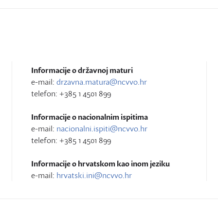
Informacije o državnoj maturi
e-mail:
drzavna.matura@ncvvo.hr
telefon: +385 1 4501 899
Informacije o nacionalnim ispitima
e-mail:
nacionalni.ispiti@ncvvo.hr
telefon: +385 1 4501 899
Informacije o hrvatskom kao inom jeziku
e-mail:
hrvatski.ini@ncvvo.hr