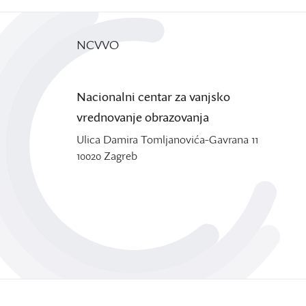
NCVVO
Nacionalni centar za vanjsko
vrednovanje obrazovanja
Ulica Damira Tomljanovića-Gavrana 11
10020 Zagreb