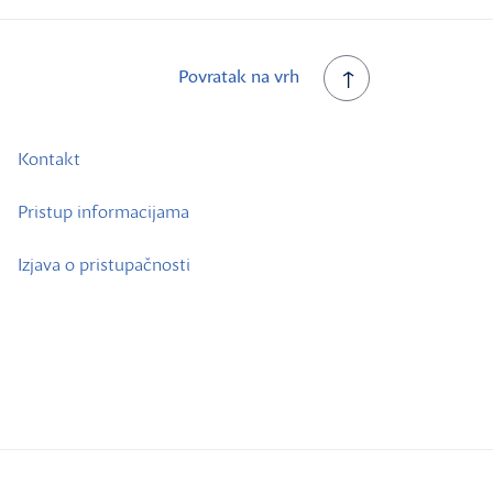
Povratak na vrh
Kontakt
Pristup informacijama
Izjava o pristupačnosti