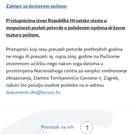
Zahtjev za dostavom poštom
Pristupnicima izvan Republike Hrvatske nismo u
mogućnosti poslati potvrde o položenim ispitima državne
mature poštom.
Pristupnici koji nisu preuzeli potvrde prethodnih godina
ne mogu ih preuzeti 19. rujna 2019. godine na Pučkome
otvorenom učilištu nego nakon toga datuma u
prostorijama Nacionalnoga centra za vanjsko vrednovanje
obrazovanja, Damira Tomljanovića-Gavrana 11, Zagreb,
nakon što pošalju osobne podatke na e-adresu
dokumenti.dm@ncvvo.hr
.
Povratak na vrh