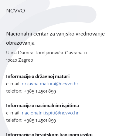
NCVVO
Nacionalni centar za vanjsko vrednovanje
obrazovanja
Ulica Damira Tomljanovića-Gavrana 11
10020 Zagreb
Informacije o državnoj maturi
e-mail:
drzavna.matura@ncvvo.hr
telefon: +385 1 4501 899
Informacije o nacionalnim ispitima
e-mail:
nacionalni.ispiti@ncvvo.hr
telefon: +385 1 4501 899
Informacije o hrvatskom kao inom jeziku