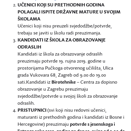
UČENICI KOJI SU PRETHODNIH GODINA
POLAGALI ISPITE DRŽAVNE MATURE U SVOJIM
ŠKOLAMA
Učenici koji nisu preuzeli svjedodžbe/potvrde,
trebaju se javiti u školu radi preuzimanja.
KANDIDATI IZ ŠKOLA ZA OBRAZOVANJE
ODRASLIH
Kandidati iz škola za obrazovanje odraslih
preuzimaju potvrde 19. rujna 2019. godine u
prostorijama Pučkoga otvorenog učilišta, Ulica
grada Vukovara 68, Zagreb od 9.00 do 19.00
sati.Kandidati iz
Birotehnike
– Centra za dopisno
obrazovanje u Zagrebu preuzimaju
svjedodžbe/potvrde u svojoj školi za obrazovanje
odraslih.
PRISTUPNICI
(svi koji nisu redovni učenici,
maturanti iz prethodnih godina i kandidati iz Bosne i
Hercegovine) preuzimaju
potvrde s jesenskoga i