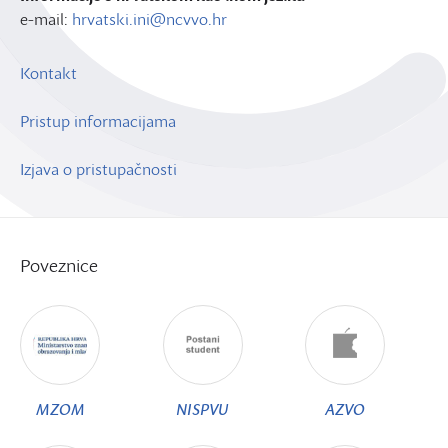
e-mail:
hrvatski.ini@ncvvo.hr
Kontakt
Pristup informacijama
Izjava o pristupačnosti
Poveznice
MZOM
NISPVU
AZVO