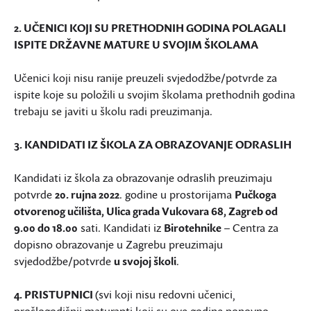
2. UČENICI KOJI SU PRETHODNIH GODINA POLAGALI
ISPITE DRŽAVNE MATURE U SVOJIM ŠKOLAMA
Učenici koji nisu ranije preuzeli svjedodžbe/potvrde za
ispite koje su položili u svojim školama prethodnih godina
trebaju se javiti u školu radi preuzimanja.
3. KANDIDATI IZ ŠKOLA ZA OBRAZOVANJE ODRASLIH
Kandidati iz škola za obrazovanje odraslih preuzimaju
potvrde
20. rujna 2022
. godine u prostorijama
Pučkoga
otvorenog učilišta, Ulica grada Vukovara 68, Zagreb od
9.00 do 18.00
sati. Kandidati iz
Birotehnike
– Centra za
dopisno obrazovanje u Zagrebu preuzimaju
svjedodžbe/potvrde
u svojoj školi
.
4. PRISTUPNICI
(svi koji nisu redovni učenici,