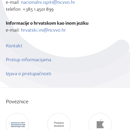
e-mail:
nacionalni.ispiti@ncvvo.hr
telefon: +385 1 4501 899
Informacije o hrvatskom kao inom jeziku
e-mail:
hrvatski.ini@ncvvo.hr
Kontakt
Pristup informacijama
Izjava o pristupačnosti
Poveznice