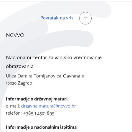
Povratak na vrh
NCVVO
Nacionalni centar za vanjsko vrednovanje
obrazovanja
Ulica Damira Tomljanovića-Gavrana 11
10020 Zagreb
Informacije o državnoj maturi
e-mail:
drzavna.matura@ncvvo.hr
telefon: +385 1 4501 899
Informacije o nacionalnim ispitima