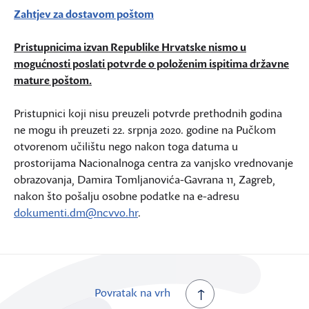
Zahtjev za dostavom poštom
Pristupnicima izvan Republike Hrvatske nismo u
mogućnosti poslati potvrde o položenim ispitima državne
mature poštom.
Pristupnici koji nisu preuzeli potvrde prethodnih godina
ne mogu ih preuzeti 22. srpnja 2020. godine na Pučkom
otvorenom učilištu nego nakon toga datuma u
prostorijama Nacionalnoga centra za vanjsko vrednovanje
obrazovanja, Damira Tomljanovića-Gavrana 11, Zagreb,
nakon što pošalju osobne podatke na e-adresu
dokumenti.dm@ncvvo.hr
.
Povratak na vrh