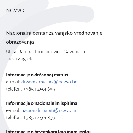
NCVVO
Nacionalni centar za vanjsko vrednovanje
obrazovanja
Ulica Damira Tomljanovića-Gavrana 11
10020 Zagreb
Informacije o državnoj maturi
e-mail:
drzavna.matura@ncvvo.hr
telefon: +385 1 4501 899
Informacije o nacionalnim ispitima
e-mail:
nacionalni.ispiti@ncvvo.hr
telefon: +385 1 4501 899
Informacije o hrvatskom kao inom jeziku