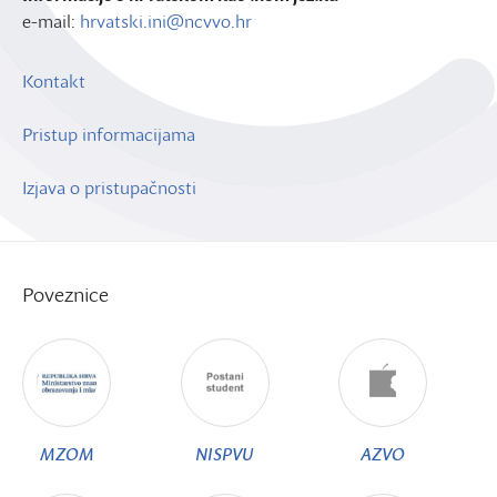
e-mail:
hrvatski.ini@ncvvo.hr
Kontakt
Pristup informacijama
Izjava o pristupačnosti
Poveznice
MZOM
NISPVU
AZVO