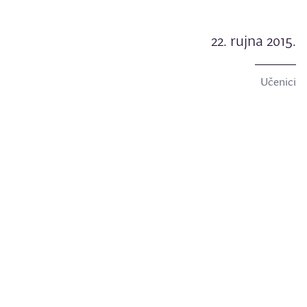
22. rujna 2015.
Učenici