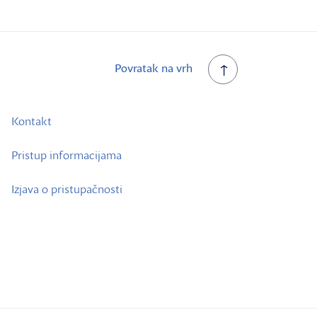
Povratak na vrh
Kontakt
Pristup informacijama
Izjava o pristupačnosti