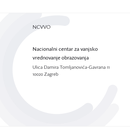
NCVVO
Nacionalni centar za vanjsko
vrednovanje obrazovanja
Ulica Damira Tomljanovića-Gavrana 11
10020 Zagreb