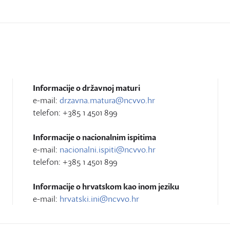
Informacije o državnoj maturi
e-mail:
drzavna.matura@ncvvo.hr
telefon: +385 1 4501 899
Informacije o nacionalnim ispitima
e-mail:
nacionalni.ispiti@ncvvo.hr
telefon: +385 1 4501 899
Informacije o hrvatskom kao inom jeziku
e-mail:
hrvatski.ini@ncvvo.hr